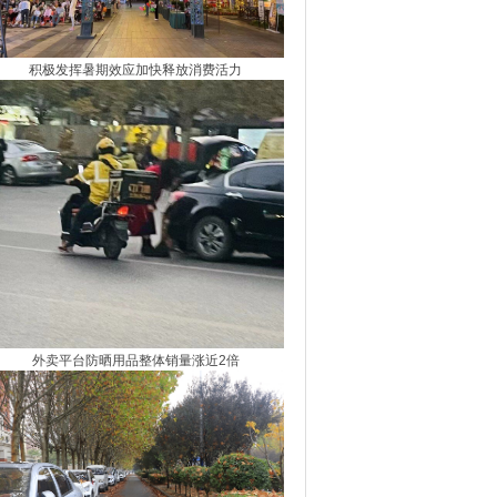
积极发挥暑期效应加快释放消费活力
外卖平台防晒用品整体销量涨近2倍