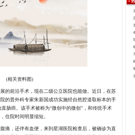
(相关资料图)
开展的前沿手术，现在二级公立医院也能做。近日，在苏
一院的普外科专家朱新国成功实施经自然腔道取标本的手
根治直肠癌。该手术被称为“微创中的微创”，和传统手术
少，住院时间明显缩短。
常腹痛，还伴有血便，来到星湖医院检查后，被确诊为直