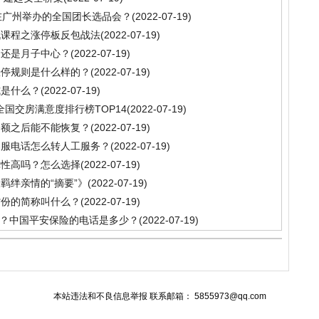
在广州举办的全国团长选品会？
(2022-07-19)
战课程之涨停板反包战法
(2022-07-19)
家还是月子中心？
(2022-07-19)
涨停规则是什么样的？
(2022-07-19)
式是什么？
(2022-07-19)
中全国交房满意度排行榜TOP14
(2022-07-19)
降额之后能不能恢复？
(2022-07-19)
客服电话怎么转人工服务？
(2022-07-19)
障性高吗？怎么选择
(2022-07-19)
羁绊亲情的“摘要”》
(2022-07-19)
省份的简称叫什么？
(2022-07-19)
能？中国平安保险的电话是多少？
(2022-07-19)
本站违法和不良信息举报 联系邮箱：
5855973@qq.com