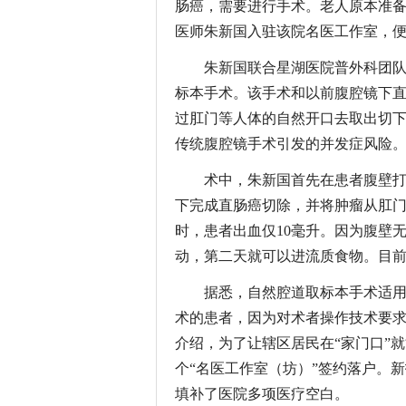
肠癌，需要进行手术。老人原本准
医师朱新国入驻该院名医工作室，便
朱新国联合星湖医院普外科团
标本手术。该手术和以前腹腔镜下直
过肛门等人体的自然开口去取出切
传统腹腔镜手术引发的并发症风险
术中，朱新国首先在患者腹壁打
下完成直肠癌切除，并将肿瘤从肛门
时，患者出血仅10毫升。因为腹壁
动，第二天就可以进流质食物。目
据悉，自然腔道取标本手术适
术的患者，因为对术者操作技术要
介绍，为了让辖区居民在“家门口”
个“名医工作室（坊）”签约落户。
填补了医院多项医疗空白。