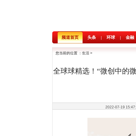
频道首页
头条
环球
金融
|
|
您当前的位置 ：
生活
>
全球球精选！“微创中的微
2022-07-19 15:4