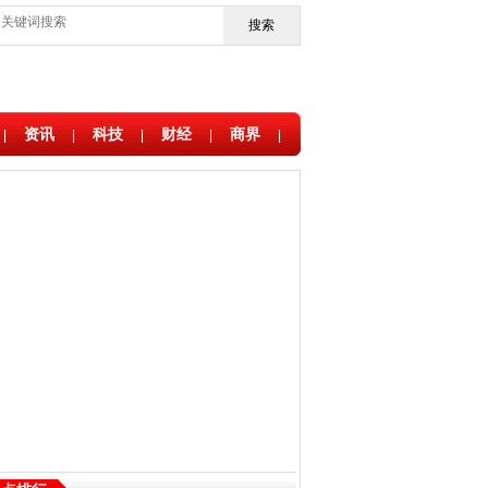
搜索
资讯
科技
财经
商界
|
|
|
|
|