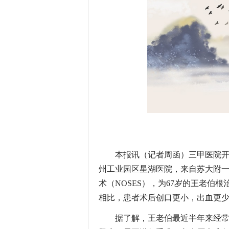
本报讯（记者周函）三甲医院
州工业园区星湖医院，来自苏大附
术（NOSES），为67岁的王老伯
相比，患者术后创口更小，出血更
据了解，王老伯最近半年来经