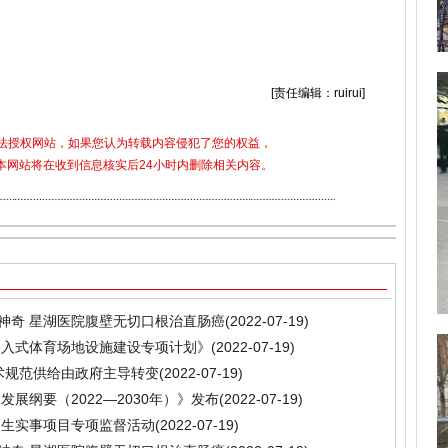
微创手术好神奇
星湖医院腹壁无切口根治直肠
[责任编辑：ruirui]
合法授权网站，如果您认为转载内容侵犯了您的权益，
5)，本网站将在收到信息核实后24小时内删除相关内容。
好神奇 星湖医院腹壁无切口根治直肠癌
(2022-07-19)
嵌入式体育场地设施建设专项计划》
(2022-07-19)
技术规范供给由政府主导转变
(2022-07-19)
展纲要（2022—2030年）》发布
(2022-07-19)
民生实事项目专项监督活动
(2022-07-19)