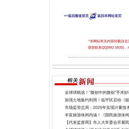
关键词：
微创中的
>>返回频道首页
返回本网站首页
*本网站有关内容转载自
请您联系QQ(992 583
全球球精选！“微创中的微创”手术
加强土地集约利用！临平区启动《
市场监管总局：2025年实现计量
丰富旅游休闲内涵！《国民旅游休闲发
【代表监督周】市人大常委会开展