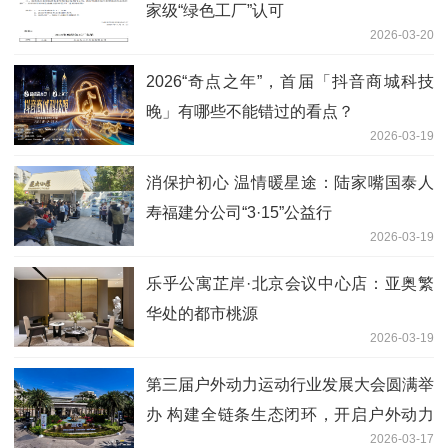
家级“绿色工厂”认可
2026-03-20
2026“奇点之年”，首届「抖音商城科技
晚」有哪些不能错过的看点？
2026-03-19
消保护初心 温情暖星途：陆家嘴国泰人
寿福建分公司“3·15”公益行
2026-03-19
乐乎公寓芷岸·北京会议中心店：亚奥繁
华处的都市桃源
2026-03-19
第三届户外动力运动行业发展大会圆满举
办 构建全链条生态闭环，开启户外动力
2026-03-17
运动黄金时代