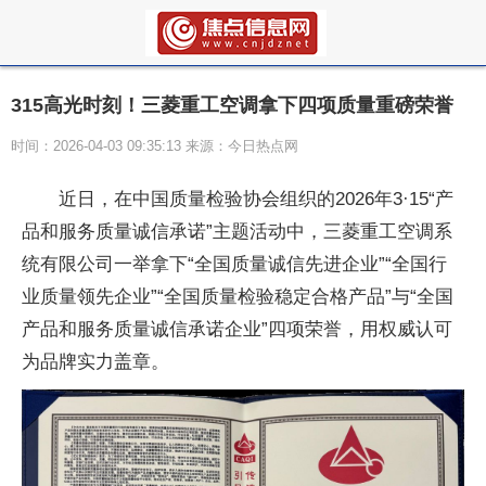
315高光时刻！三菱重工空调拿下四项质量重磅荣誉
时间：2026-04-03 09:35:13 来源：今日热点网
近日，在中国质量检验协会组织的2026年3·15“产
品和服务质量诚信承诺”主题活动中，三菱重工空调系
统有限公司一举拿下“全国质量诚信先进企业”“全国行
业质量领先企业”“全国质量检验稳定合格产品”与“全国
产品和服务质量诚信承诺企业”四项荣誉，用权威认可
为品牌实力盖章。