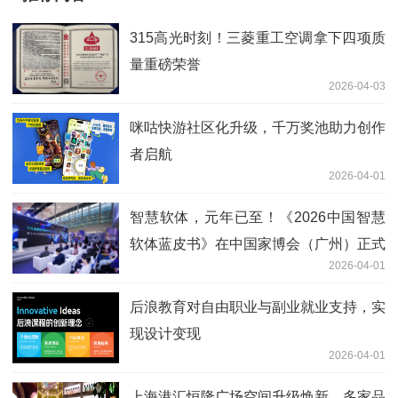
315高光时刻！三菱重工空调拿下四项质
量重磅荣誉
2026-04-03
咪咕快游社区化升级，千万奖池助力创作
者启航
2026-04-01
智慧软体，元年已至！《2026中国智慧
软体蓝皮书》在中国家博会（广州）正式
2026-04-01
发布
后浪教育对自由职业与副业就业支持，实
现设计变现
2026-04-01
上海港汇恒隆广场空间升级焕新，多家品