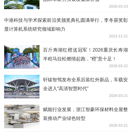
2026-03-23
中港科技与学术探索前沿奖颁奖典礼圆满举行，李冬获奖彰
显计算机系统研究领域影响力
2023-12-21
百斤寿湖红橙送冠军！2026重庆长寿湖
半程马拉松燃情起跑，“橙”意十足！
2026-03-22
轩辕智驾发布全系后装红外新品，车载安
全进入“高清智慧时代”
2026-03-21
赋能行业发展，浙江智豪环保材料全屋整
装推动产业绿色转型
2026-03-21