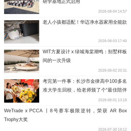
研学基地正式启用
2026-08-04 14:57
老人小孩都适配！华迈净水器家用全能款
2026-08-03 17:40
WIT方夏设计 x 绿城海棠潮鸣：别墅样板
间的一次升级
2026-08-02 20:31
考完第一件事：长沙市金律高中100多名
准大学生回校，给老师颁了个“最佳陪伴
奖”
2026-08-01 13:18
WeTrade x PCCA 丨8号赛车极限逆转，荣获 AR Box
Trophy大奖
2026-07-30 19:12