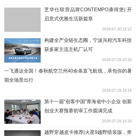
芝华仕联营品牌CONTEMPO康得堡| 开
启意式优雅生活新篇章
2026-07-30 15:12
构建全产业链生态圈，宁波兴程汽车科技
获多家主流主机厂认可
2026-07-29 20:38
一飞通达全国！春秋航空兰州40余条直飞航线，承包你的暑
期全场景出行
2026-07-29 18:19
第十一届“创客中国”青海省中小企业 创新
创业大赛预赛初审工作圆满完成
2026-07-29 16:33
越野穿越皮卡推荐|火星9越野猎装版，奔