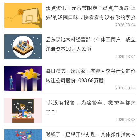
焦点短讯！元宵节限定！盘点广西最“上
头”的汤圆口味，快看看有没有你的家乡
2026-03-04
同款？
启东森驰木材经营部（个体工商户）成立
注册资本10万人民币
2026-03-04
每日精选：欢乐家：实控人李兴计划询价
转让公司股份1093.68万股
2026-03-03
“我没有报警，为啥警车、救护车都来
了？”
2026-03-03
退钱了！已经开始办理！具体操作指南来