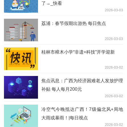
了→_快看
2026-03-03
荔浦：春节假期出游热 每日焦点
2026-03-03
桂林市樟木小学“非遗+科技”开学迎新
2026-03-02
焦点讯息：广西为经济困难老人发放护理
补贴 每人每月200元
2026-03-02
冷空气今晚抵达广西！7级偏北风+局地
大雨或暴雨！|每日视点
2026-03-02