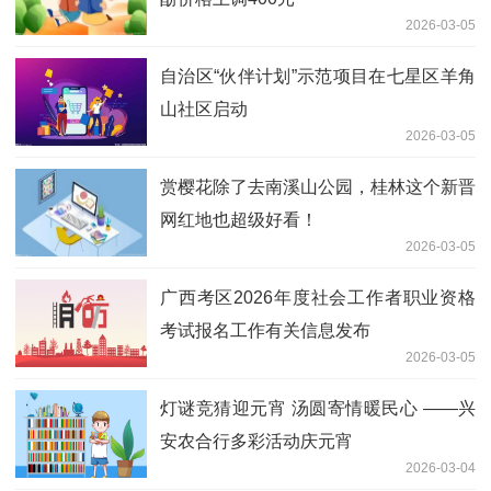
2026-03-05
自治区“伙伴计划”示范项目在七星区羊角
山社区启动
2026-03-05
赏樱花除了去南溪山公园，桂林这个新晋
网红地也超级好看！
2026-03-05
广西考区2026年度社会工作者职业资格
考试报名工作有关信息发布
2026-03-05
灯谜竞猜迎元宵 汤圆寄情暖民心 ——兴
安农合行多彩活动庆元宵
2026-03-04