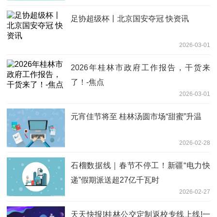
足协超级杯丨北京国安夺冠 快资讯
2026-03-01
2026年桂林市政府工作报告，干货来
了！-焦点
2026-03-01
元宵佳节将至 桂林汤圆市场“甜蜜”升温
2026-02-28
石榴数据线｜春节不停工！新疆“电力快
递”假期派送超27亿千瓦时
2026-02-27
天天快报!桂林公交定制返校专线上线!一