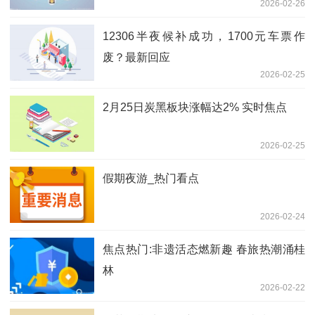
2026-02-26
12306半夜候补成功，1700元车票作
废？最新回应
2026-02-25
2月25日炭黑板块涨幅达2% 实时焦点
2026-02-25
假期夜游_热门看点
2026-02-24
焦点热门:非遗活态燃新趣 春旅热潮涌桂
林
2026-02-22