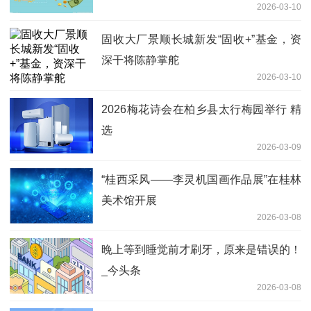
2026-03-10
固收大厂景顺长城新发“固收+”基金，资
深干将陈静掌舵
2026-03-10
2026梅花诗会在柏乡县太行梅园举行 精
选
2026-03-09
“桂西采风——李灵机国画作品展”在桂林
美术馆开展
2026-03-08
晚上等到睡觉前才刷牙，原来是错误的！
_今头条
2026-03-08