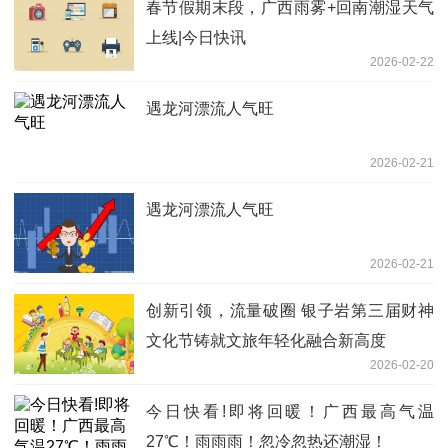
春节假期末段，广西雨雾+回南潮湿天气
上线|今日快讯
2026-02-22
遇龙河漂流人气旺
2026-02-21
遇龙河漂流人气旺
2026-02-21
创新引领，流量破圈 银子岩第三届财神
文化节铸就文旅年轻化融合新高度
2026-02-20
今日快看!即将回暖！广西最高气温
27℃！雨雨雨！忽冷忽热还潮湿！