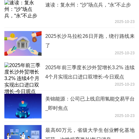
速读：复永州：“沙”场点兵，“永”不止步
2025-10-23
2025长沙马拉松26日开跑，绕行路线来
了
2025-10-23
2025年前三季度长沙外贸增长3.2% 连续
4个月实现出口进口双增长-今日观点
2025-10-23
美锦能源：公司已上线启用氢能交易平台
_即时焦点
2025-10-23
最高60万元，省级大学生创业孵化基地