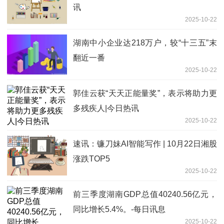
讯
2025-10-22
湖南中小企业达218万户，较“十三五”末
翻近一番
2025-10-22
郭佳云获“天天正能量奖”，表示将助力更
多残疾人|今日热讯
2025-10-22
速讯：镰刀妹AI智能写作 | 10月22日湘股
涨跌TOP5
2025-10-22
前三季度湖南GDP总值40240.56亿元，
同比增长5.4%。-每日讯息
2025-10-22