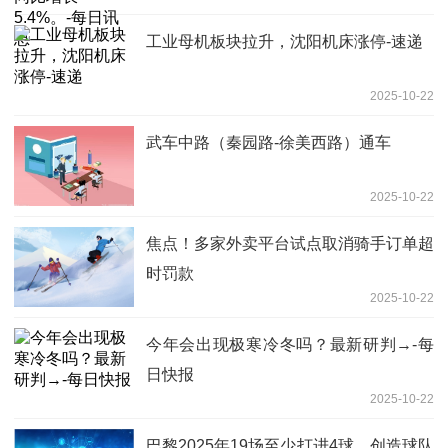
工业母机板块拉升，沈阳机床涨停-速递
2025-10-22
武车中路（秦园路-徐美西路）通车
2025-10-22
焦点！多家外卖平台试点取消骑手订单超
时罚款
2025-10-22
今年会出现极寒冷冬吗？最新研判→-每
日快报
2025-10-22
巴黎2025年19场至少打进4球，创造球队