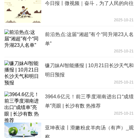
今日报丨微视频｜奋斗，为了人民的向往
2025-10-21
前沿热点:这届“湘超”有个“同升湖23人名
单”
2025-10-21
镰刀妹AI智能播报 | 10月21日长沙天气和
明日预报
2025-10-21
3964.6亿元！前三季度湖南进出口“成绩
单”亮眼 | 长沙有数 热推荐
2025-10-21
亚坤夜读丨滑嫩粉皮羊肉汤（有声）_观
察