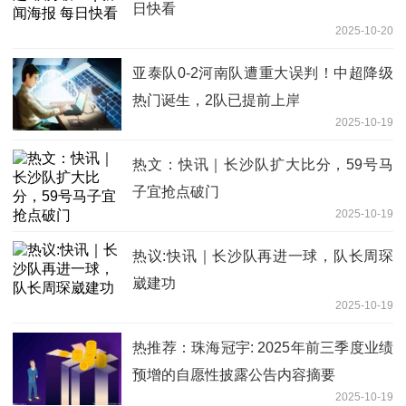
日快看
2025-10-20
亚泰队0-2河南队遭重大误判！中超降级
热门诞生，2队已提前上岸
2025-10-19
热文：快讯｜长沙队扩大比分，59号马
子宜抢点破门
2025-10-19
热议:快讯｜长沙队再进一球，队长周琛
崴建功
2025-10-19
热推荐：珠海冠宇: 2025年前三季度业绩
预增的自愿性披露公告内容摘要
2025-10-19