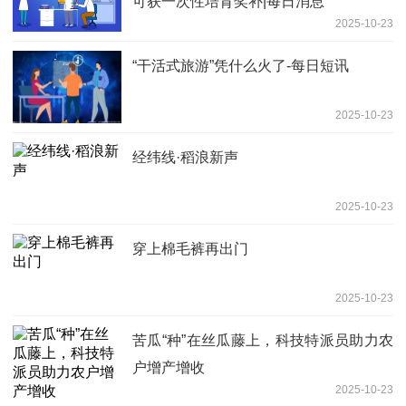
可获一次性培育奖补|每日消息
2025-10-23
“干活式旅游”凭什么火了-每日短讯
2025-10-23
经纬线·稻浪新声
2025-10-23
穿上棉毛裤再出门
2025-10-23
苦瓜“种”在丝瓜藤上，科技特派员助力农
户增产增收
2025-10-23