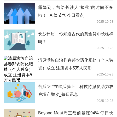
霜降到，留给长沙人“捡秋”的时间不多
啦！ | AI绘节气 今日看点
2025-10-23
长沙日历｜你知道古代的黄金货币长啥样
吗？
2025-10-23
清原满族自治县春邦农药化肥处（个人独
资）成立 注册资本5万人民币
2025-10-23
苦瓜“种”在丝瓜藤上，科技特派员助力农
户增产增收_每日讯息
2025-10-23
Beyond Meat周三盘前暴涨94% 每日快