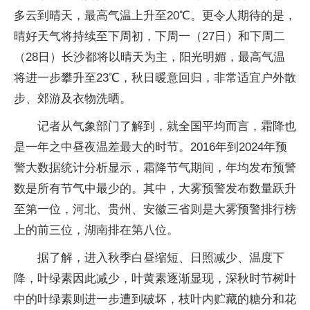
多云到晴天，最高气温上升至20℃。更令人期待的是，
晴好天气将持续至下周初，下周一（27日）和下周二
（28日）长沙都将以晴天为主，阳光明媚，最高气温
将进一步攀升至23℃，秋日暖意回归，非常适宜户外散
步、郊游及衣物洗晒。
记者从气象部门了解到，就全国平均而言，霜降也
是一年之中昼夜温差最大的时节。2016年到2024年预
警大数据统计分析显示，霜降节气期间，年均发布预警
数是所有节气中最少的。其中，大雾预警发布数量跃升
至第一位，河北、贵州、安徽三省则是大雾预警排行榜
上的前三位，湖南排在第八位。
据了解，进入秋季白昼缩短、日照减少、温度下
降，叶绿素因此减少，叶黄素逐渐显现，深秋时节树叶
中的叶绿素则进一步遭到破坏，枝叶内贮藏的糖分和花