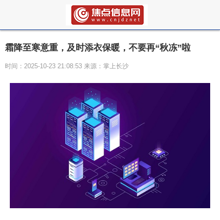
霜降至寒意重，及时添衣保暖，不要再“秋冻”啦
时间：2025-10-23 21:08:53 来源：掌上长沙