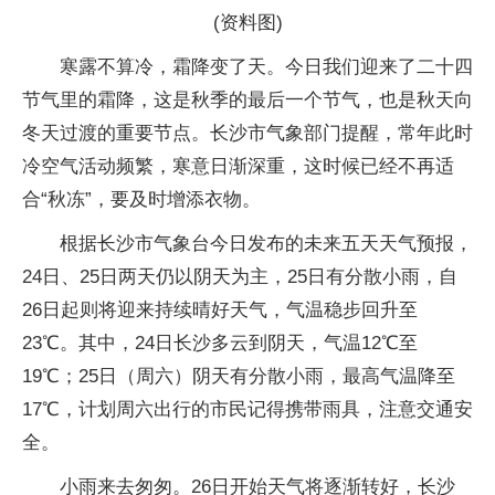
(资料图)
寒露不算冷，霜降变了天。今日我们迎来了二十四
节气里的霜降，这是秋季的最后一个节气，也是秋天向
冬天过渡的重要节点。长沙市气象部门提醒，常年此时
冷空气活动频繁，寒意日渐深重，这时候已经不再适
合“秋冻”，要及时增添衣物。
根据长沙市气象台今日发布的未来五天天气预报，
24日、25日两天仍以阴天为主，25日有分散小雨，自
26日起则将迎来持续晴好天气，气温稳步回升至
23℃。其中，24日长沙多云到阴天，气温12℃至
19℃；25日（周六）阴天有分散小雨，最高气温降至
17℃，计划周六出行的市民记得携带雨具，注意交通安
全。
小雨来去匆匆。26日开始天气将逐渐转好，长沙