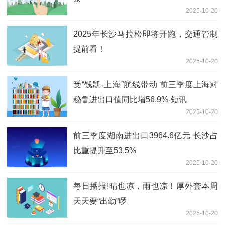
2025-10-20
2025年长沙马拉松即将开跑，交通管制
提前看！
2025-10-20
受“钱凯-上海”航线带动 前三季度上海对
秘鲁进出口值同比增56.9%-短讯
2025-10-20
前三季度湖南进出口3964.6亿元 长沙占
比重提升至53.5%
2025-10-20
每日播报!晴也凉，雨也凉！厚外套本周
天天要“出勤”啰
2025-10-20