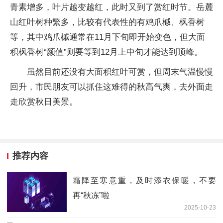
青素增多，叶片越变越红，此时又到了赏红时节。岳麓
山红叶树种繁多，比较有代表性的有鸡爪槭、枫香树
等，其中鸡爪槭通常在11月下旬即开始变色，但大面
积枫香树“颜值”则要等到12月上中旬才能达到顶峰。
虽然目前还没有大面积红叶可赏，但周末气温慢慢
回升，市民朋友可以抓住这难得的秋高气爽，去外面走
走欣赏秋日美景。
推荐内容
霜降至寒意重，及时添衣保暖，不要
再“秋冻”啦
2025-10-23