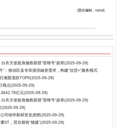
[责任编辑：ruirui]
，白衣天使挺身施救获授“雷锋号”勋章
(2025-09-29)
月”：推动区县专班摸排融资需求，构建“信贷+”服务模式
9日湘股涨跌TOP5
(2025-09-29)
日视点
(2025-09-29)
642.78亿元
(2025-09-29)
，白衣天使挺身施救获授“雷锋号”勋章
(2025-09-29)
订
(2025-09-29)
上市公司锦华新材登龙虎榜
(2025-09-29)
ST，背后都有“猫腻”
(2025-09-29)