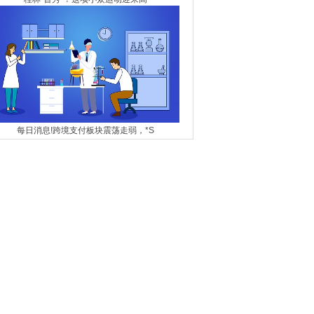
每日消息!跨境支付板块震荡走弱，*S