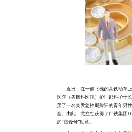
近日，在一趟飞驰的高铁动车
医院（省脑科医院）护理部科护士
预了一名突发急性期躁狂的青年男
全。由此，龙立红获得了广铁集团D1
的“雷锋号”勋章。