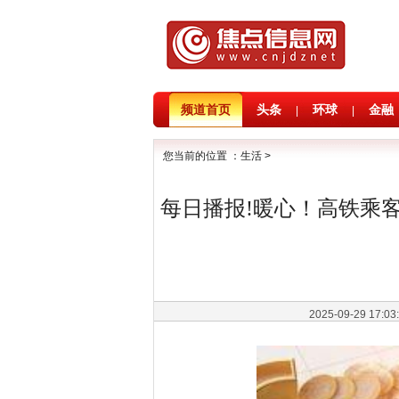
频道首页
头条
环球
金融
|
|
您当前的位置 ：
生活
>
每日播报!暖心！高铁乘
2025-09-29 17:0