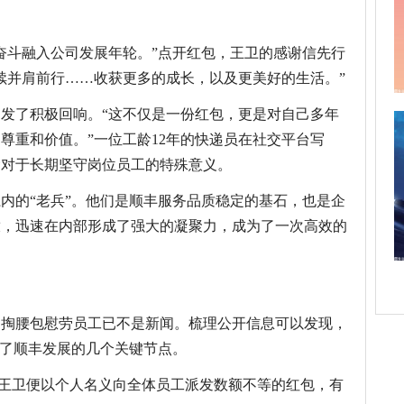
奋斗融入公司发展年轮。”点开红包，王卫的感谢信先行
续并肩前行……收获更多的成长，以及更美好的生活。”
发了积极回响。“这不仅是一份红包，更是对自己多年
尊重和价值。”一位工龄12年的快递员在社交平台写
金对于长期坚守岗位员工的特殊意义。
内的“老兵”。他们是顺丰服务品质稳定的基石，也是企
放，迅速在内部形成了强大的凝聚力，成为了一次高效的
自掏腰包慰劳员工已不是新闻。梳理公开信息可以发现，
穿了顺丰发展的几个关键节点。
市，王卫便以个人名义向全体员工派发数额不等的红包，有