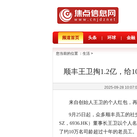
频道首页
头条
环球
金融
|
|
您当前的位置 ：
生活
>
顺丰王卫掏1.2亿，给
2025-09-28 10:07
来自创始人王卫的个人红包，
9月25日起，众多顺丰员工的社交
SZ，6936.HK）董事长王卫以个
了约10万名司龄超过十年的老员工