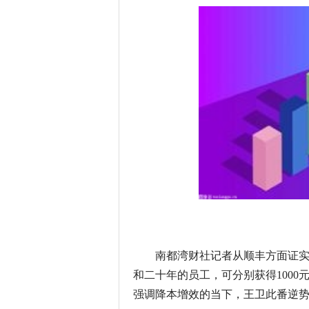
南都湾财社记者从顺丰方面证
和二十年的员工，可分别获得1000元
强调降本增效的当下，王卫此番逆势