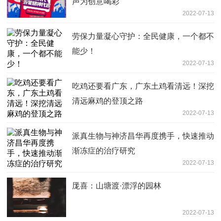
声为创意喝彩
2022-07-13
劳保力量凝心守护：全民健康，一个都不
能少！
2022-07-13
吃鸡还要看广东，广东土鸡看清远！深挖
清远麻鸡的登顶之路
2022-07-13
派真生物与神济昌华再度携手，快速推动
渐冻症的治疗研究
2022-07-13
厐喜：山塘渡·漂浮的园林
2022-07-13