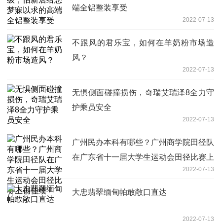
端全铝整装享受
2022-07-13
不跟风的君乐宝，如何在羊奶粉市场造
风？
2022-07-13
无惧侧面碰撞损伤，奇瑞艾瑞泽8全力守
护乘员安全
2022-07-13
广州民办本科有哪些？广州商学院田径队
在广东省十一届大学生运动会田径比赛上
2022-07-13
创佳绩
大忠翡翠缅甸帕敢敞口直达
2022-07-13