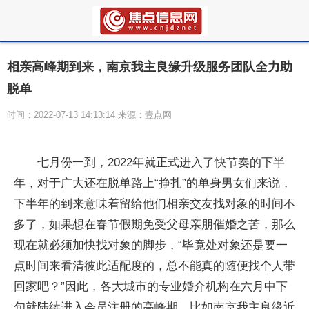
相亲高峰期到来，南京我主良缘升级服务团队全力助
脱单
时间：2022-07-13 14:13:14 来源：壹点网
七月份一到，2022年就正式进入了快节奏的下半
年，对于广大还在脱单路上“挣扎”的单身男女们来说，
下半年的到来意味着留给他们相亲交友找对象的时间不
多了，如果想在春节假期免受父母亲朋催婚之苦，那么
现在就必须加快找对象的脚步，“毕竟处对象还是要一
点时间来看清彼此适配度的，总不能真的随便找个人带
回家吧？”因此，各大城市的专业婚介机构在六月中下
旬就陆续进入会员注册的高峰期，比如南京我主良缘近