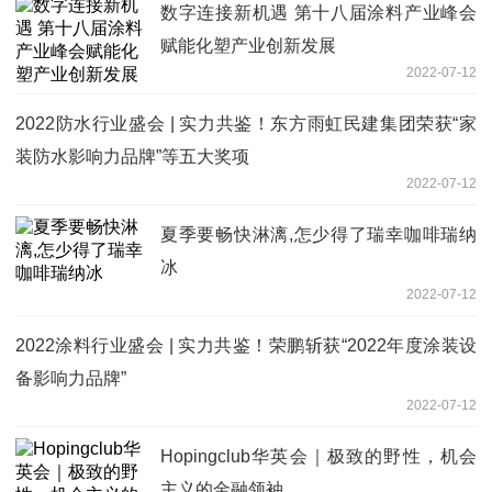
数字连接新机遇 第十八届涂料产业峰会
赋能化塑产业创新发展
2022-07-12
2022防水行业盛会 | 实力共鉴！东方雨虹民建集团荣获“家
装防水影响力品牌”等五大奖项
2022-07-12
夏季要畅快淋漓,怎少得了瑞幸咖啡瑞纳
冰
2022-07-12
2022涂料行业盛会 | 实力共鉴！荣鹏斩获“2022年度涂装设
备影响力品牌”
2022-07-12
Hopingclub华英会｜极致的野性，机会
主义的金融领袖