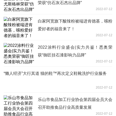
荣获“仿石灰石杰出品牌”
2022-07-12
白家阿宽旗下酸辣粉被端进肯德基，嗦粉
爱好者的福音来了！
2022-07-12
2022涂料行业盛会|实力共鉴！悉奥荣
获“御匠挂石漆影响力品牌”
2022-07-12
“懒人经济”大行其道 猫的鞋™再次定义鞋靴洗护行业服务
2022-07-12
乐山市食品加工行业协会第四届会员大会
召开助推食品行业高质量发展
2022-07-12