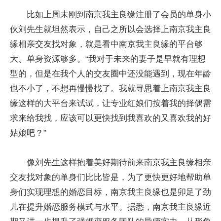
比如上周末刚到南京我主良缘注册了会员的单身小
伙刘先生就坦然表示，自己之所以会选择上南京我主良
缘相亲交友找对象，就是看中南京我主良缘的平台够
大、单身资源够多。“我对于未来的妻子是早就有理想
型的，但是在我个人的交友圈中还没能遇到，现在年龄
也不小了，不想再慢慢找了。我就寻思着上南京我主良
缘这样的大平台来试试，让专业红娘们按着我的择偶需
求来给我找，应该可以更快找到我喜欢的又喜欢我的好
姑娘吧？”
像刘先生这样抱着美好期待前来南京我主良缘相亲
交友找对象的单身们比比皆是，为了更快更好地帮助单
身们实现理想的婚恋目标，南京我主良缘也是卯足了劲
儿在提升婚恋服务模式与水平。据悉，南京我主良缘近