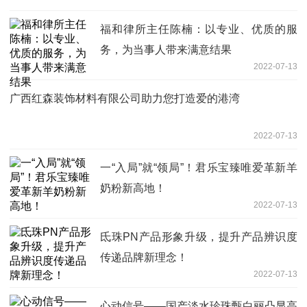
福和律所主任陈楠：以专业、优质的服
务，为当事人带来满意结果
2022-07-13
广西红森装饰材料有限公司助力您打造爱的港湾
2022-07-13
一“入局”就“领局”！君乐宝臻唯爱革新羊
奶粉新高地！
2022-07-13
氐珠PN产品形象升级，提升产品辨识度
传递品牌新理念！
2022-07-13
心动信号——国产淡水珍珠甄白丽凸显高