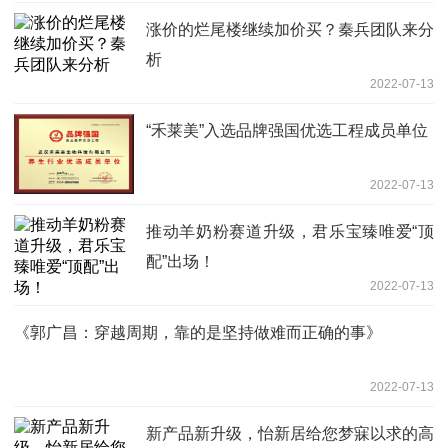
涨价的烂尾楼继续加价买？秦兵团队来分
析
2022-07-13
“禾莱美”入选品牌强国优选工程成员单位
2022-07-13
推动羊奶粉赛道升级，君乐宝臻唯爱“顶
配”出场！
2022-07-13
《郭广昌：穿越周期，靠的是坚持做难而正确的事》
2022-07-13
新产品新升级，怡新居给您梦寐以求的高