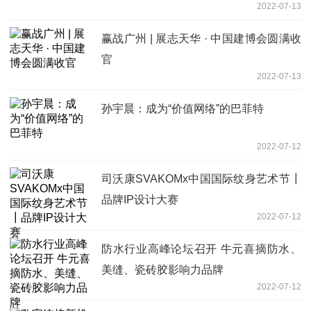
2022-07-13
赢战广州 | 展志天华 · 中国建博会圆满收
官
2022-07-13
孙宇晨：成为“价值网络”的巴菲特
2022-07-12
司沃康SVAKOMx中国国际纹身艺术节┃
品牌IP设计大赛
2022-07-12
防水行业高峰论坛召开 牛元喜摘防水、
美缝、瓷砖胶影响力品牌
2022-07-12