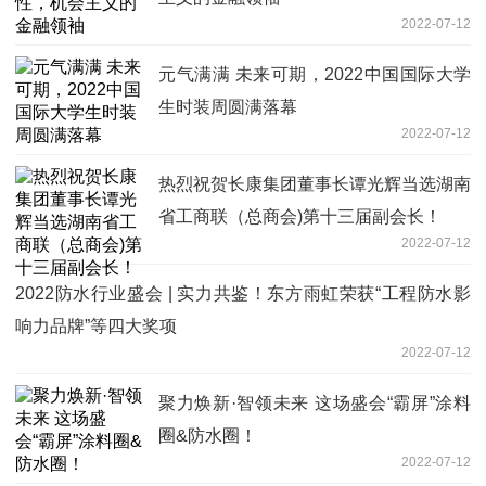
2022-07-12
元气满满 未来可期，2022中国国际大学
生时装周圆满落幕
2022-07-12
热烈祝贺长康集团董事长谭光辉当选湖南
省工商联（总商会)第十三届副会长！
2022-07-12
2022防水行业盛会 | 实力共鉴！东方雨虹荣获“工程防水影
响力品牌”等四大奖项
2022-07-12
聚力焕新·智领未来 这场盛会“霸屏”涂料
圈&防水圈！
2022-07-12