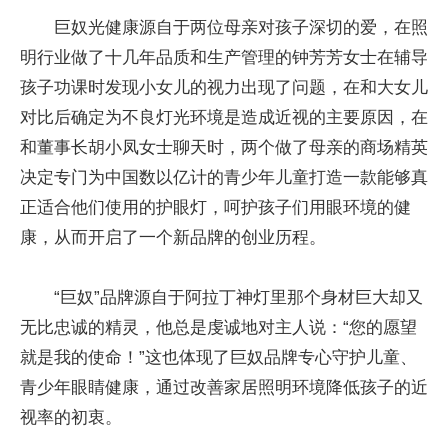
巨奴光健康源自于两位母亲对孩子深切的爱，在照
明行业做了十几年品质和生产管理的钟芳芳女士在辅导
孩子功课时发现小女儿的视力出现了问题，在和大女儿
对比后确定为不良灯光环境是造成近视的主要原因，在
和董事长胡小凤女士聊天时，两个做了母亲的商场精英
决定专门为中国数以亿计的青少年儿童打造一款能够真
正适合他们使用的护眼灯，呵护孩子们用眼环境的健
康，从而开启了一个新品牌的创业历程。
“巨奴”品牌源自于阿拉丁神灯里那个身材巨大却又
无比忠诚的精灵，他总是虔诚地对主人说：“您的愿望
就是我的使命！”这也体现了巨奴品牌专心守护儿童、
青少年眼睛健康，通过改善家居照明环境降低孩子的近
视率的初衷。