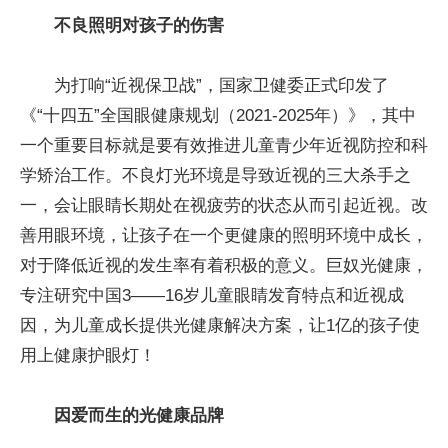
不良照明对孩子的伤害
为打响“近视保卫战”，国家卫健委正式印发了
《“十四五”全国眼健康规划（2021-2025年）》，其中
一个重要目标就是要有效推进儿童青少年近视防控和科
学矫治工作。不良灯光环境是导致近视的三大杀手之
一，会让眼睛长期处在视疲劳的状态从而引起近视。改
善用眼环境，让孩子在一个更健康的照明环境中成长，
对于降低近视的发生率有着积极的意义。巨奴光健康，
专注研究中国3——16岁儿童眼睛发育特点和近视成
因，为儿童成长提供光健康解决方案，让1亿的孩子使
用上健康护眼灯！
因爱而生的光健康品牌