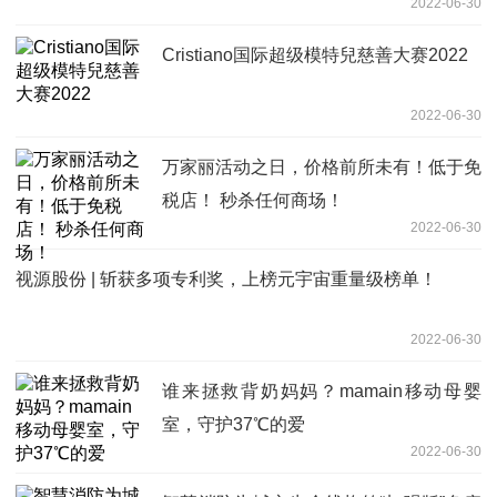
2022-06-30
Cristiano国际超级模特兒慈善大赛2022
2022-06-30
万家丽活动之日，价格前所未有！低于免
税店！ 秒杀任何商场！
2022-06-30
视源股份 | 斩获多项专利奖，上榜元宇宙重量级榜单！
2022-06-30
谁来拯救背奶妈妈？mamain移动母婴
室，守护37℃的爱
2022-06-30