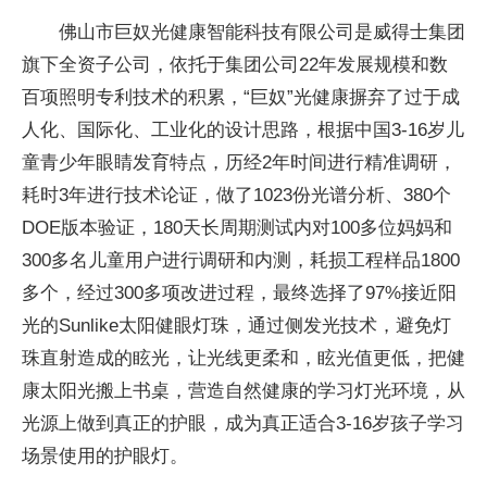
佛山市巨奴光健康智能科技有限公司是威得士集团
旗下全资子公司，依托于集团公司22年发展规模和数
百项照明专利技术的积累，“巨奴”光健康摒弃了过于成
人化、国际化、工业化的设计思路，根据中国3-16岁儿
童青少年眼睛发育特点，历经2年时间进行精准调研，
耗时3年进行技术论证，做了1023份光谱分析、380个
DOE版本验证，180天长周期测试内对100多位妈妈和
300多名儿童用户进行调研和内测，耗损工程样品1800
多个，经过300多项改进过程，最终选择了97%接近阳
光的Sunlike太阳健眼灯珠，通过侧发光技术，避免灯
珠直射造成的眩光，让光线更柔和，眩光值更低，把健
康太阳光搬上书桌，营造自然健康的学习灯光环境，从
光源上做到真正的护眼，成为真正适合3-16岁孩子学习
场景使用的护眼灯。