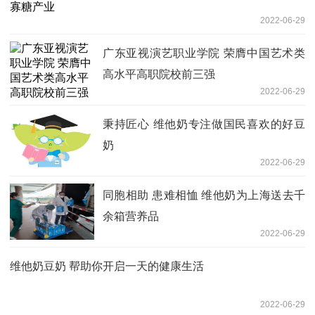
2022-06-29
广东亚视演艺职业学院 荣膺中国艺术类
高水平高职院校前三强
2022-06-29
秉持匠心 维他奶专注做国民喜欢的好豆
奶
2022-06-29
同胞相助 患难相恤 维他奶为上海送去千
余箱营养品
2022-06-29
维他奶豆奶 帮助你开启一天的健康生活
2022-06-29