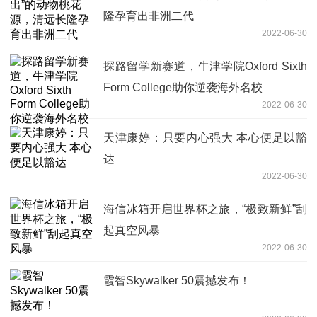
隆孕育出非洲二代
2022-06-30
探路留学新赛道，牛津学院Oxford Sixth
Form College助你逆袭海外名校
2022-06-30
天津康婷：只要内心强大 本心便足以豁
达
2022-06-30
海信冰箱开启世界杯之旅，“极致新鲜”刮
起真空风暴
2022-06-30
霞智Skywalker 50震撼发布！