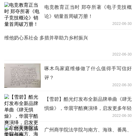
电竞教育正当时 郑夺所著《电子竞技概
论》销量首周破万册！
2022-06-30
维他奶心系社会 多措并举助力乡村振兴
2022-06-30
啄木鸟家庭维修做了什么值得手写信好
评？
2022-06-30
【雪碧】酷光灯发布全新品牌单曲《肆无
惧燥》，华晨宇酷爽演绎，启发更多年轻
2022-06-30
人用音乐应对燥热
广州商学院法学院与南方、海珠、番禺、