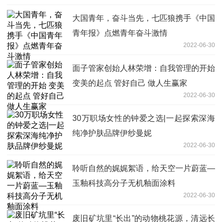
大国青年，奋斗当先，七匹狼携手《中国
青年报》点燃青年奋斗激情
2022-06-30
面子管家创始人林荣增：自我管理的开始
变美的起点 管好自己 做人生赢家
2022-06-30
30万职场女性的钟爱之选|一起探索深海
纯净护肤品牌伊纱曼妮
2022-06-30
聆听自然的娓娓絮语，给天空一片蔚蓝—
玉釉科技高分子无机釉面涂料
2022-06-30
废旧矿坑里“长出”的动物桃花源，清远长