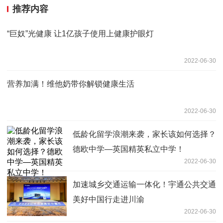
推荐内容
“巨奴”光健康 让1亿孩子使用上健康护眼灯
2022-06-30
营养加满！维他奶带你解锁健康生活
2022-06-30
低龄化留学浪潮来袭，家长该如何选择？
德欧中学—英国精英私立中学！
2022-06-30
加速城乡交通运输一体化！宇通公共交通
美好中国行走进川渝
2022-06-30