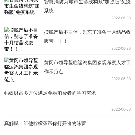
智慧消防为城市生命线构筑“加强版”免疫
系统
2022-06-30
摆脱产后不自信，别忘了准备十月结晶收
腹带！！！
2022-06-30
黄冈市领导莅临运鸿集团参观考察人才工
作示范点
2022-06-30
蚂蚁财富多方位满足金融消费者的学习需求
2022-06-30
真解腻！维他柠檬茶帮你打开食物味蕾