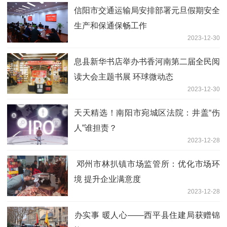
​信阳市交通运输局安排部署元旦假期安全
生产和保通保畅工作
2023-12-30
​息县新华书店举办书香河南第二届全民阅
读大会主题书展 环球微动态
2023-12-30
天天精选！南阳市宛城区法院：井盖“伤
人”谁担责？
2023-12-28
邓州市林扒镇市场监管所：优化市场环
境 提升企业满意度
2023-12-28
​办实事 暖人心——西平县住建局获赠锦