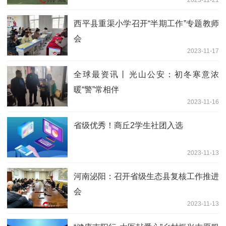
职工运动会 世界新动态
​西平县重渠小学召开“半期工作”专题教师
会
2023-11-17
全球最资讯丨​光山公安：初冬寒意浓
暖“警”常相伴
2023-11-16
省级优秀！商丘2学生社团入选
2023-11-13
河南泌阳：召开省级生态县复核工作推进
会
2023-11-13