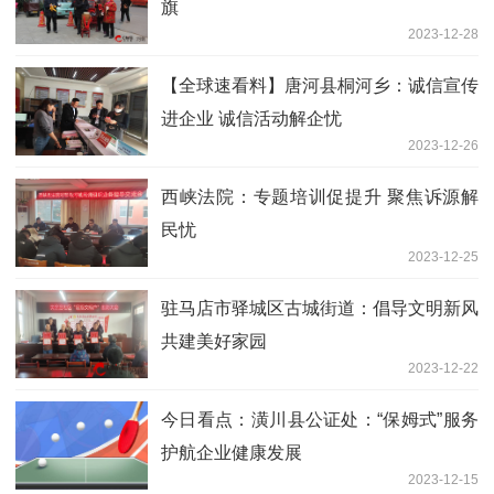
旗
2023-12-28
【全球速看料】唐河县桐河乡：诚信宣传
进企业 诚信活动解企忧
2023-12-26
西峡法院：专题培训促提升 聚焦诉源解
民忧
2023-12-25
驻马店市驿城区古城街道：倡导文明新风
共建美好家园
2023-12-22
今日看点：​潢川县公证处：“保姆式”服务
护航企业健康发展
2023-12-15