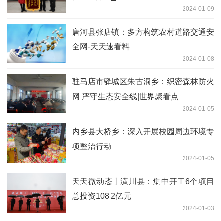
2024-01-09
唐河县张店镇：多方构筑农村道路交通安
全网-天天速看料
2024-01-08
驻马店市驿城区朱古洞乡：织密森林防火
网 严守生态安全线|世界聚看点
2024-01-05
内乡县大桥乡：深入开展校园周边环境专
项整治行动
2024-01-05
天天微动态丨潢川县：集中开工6个项目
总投资108.2亿元
2024-01-03