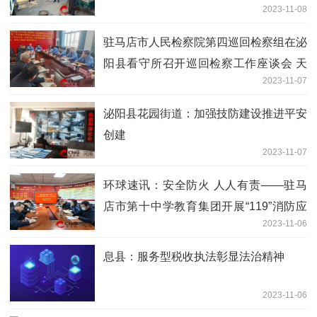
2023-11-08
驻马店市人民检察院第四巡回检察组在泌
阳县看守所召开巡回检察工作座谈会 天
2023-11-07
天热闻
泌阳县花园街道：加强技防建设推进平安
创建
2023-11-07
环球速讯：安全防火 人人有责——驻马
店市第十中学教育集团开展“119”消防应
2023-11-06
急疏散演练教育活动
​息县：服务型税收执法彰显法治精神
2023-11-06