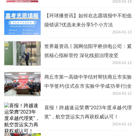
2024-01-15
【环球播资讯】如何在志愿填报中不犯低
级错误?优选未来分享5个小方法
2024-01-13
世界最资讯丨国网信阳平桥供电公司：紧
抓核心指标管控 深化线损治理攻坚
2024-01-12
商丘市第一高级中学结对帮扶商丘市实验
中学签约仪式在市实验中学成功举行|全
2024-01-12
球聚焦
喜报！跨越速运荣膺“2023年度卓越代理
奖”，航空货运实力再获权威认可！
2024-01-12