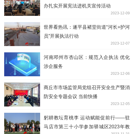
办扎实开展宪法进机关宣传活动
2023-12-09
世界看热讯：遂平县褚堂街道“河长+护河
员”开展执法行动
2023-12-07
河南邓州市杏山区：规范入企执法 优化
涉企服务
2023-12-06
商丘市市场监管局党组召开安全生产暨消
防安全专题会议 当前快播
2023-12-05
躬耕教坛育桃李 运动赋能促前行——驻
马店市第三十小学参加驿城区2023年教
2023-11-21