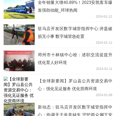
全年销量大增40.89%！2023安凯客车爆
发强劲动能_环球热闻
2024-01-12
驻马店开发区数字城管指挥中心:井盖破
损无小事 数字城管急处置
2024-01-12
邓州市十林镇中心校：述职交流促提升
优化育人好环境
2024-01-11
【全球新要闻】罗山县公共资源交易中
心：强化见证服务 优化营商环境
2024-01-08
新动态：驻马店开发区数字城管指挥中
心：协调无主井盖缺失 守护群众脚下安