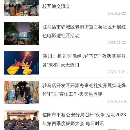
校互通交流会
2023-11-22
驻马店市驿城区老街街道白桥社区开展红
色电影进社区活动
2023-11-22
​潢川：推进医保经办“下沉” 激活基层服
务“末梢”-天天热门
2023-11-21
驻马店开发区开源办事处扎实开展烟花爆
竹“打非”宣传工作-天天热点评
2023-11-15
​信阳市平桥公安分局召开“双争”活动2023
年第四季度誓师大会-每日时讯