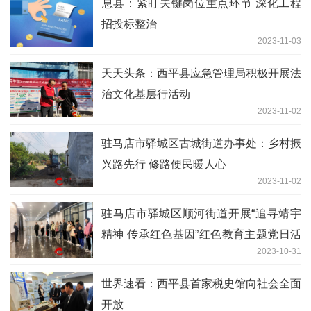
​息县：紧盯关键岗位重点环节 深化工程
招投标整治
2023-11-03
天天头条：​西平县应急管理局积极开展法
治文化基层行活动
2023-11-02
驻马店市驿城区古城街道办事处：乡村振
兴路先行 修路便民暖人心
2023-11-02
驻马店市驿城区顺河街道开展“追寻靖宇
精神 传承红色基因”红色教育主题党日活
2023-10-31
动
世界速看：西平县首家税史馆向社会全面
开放