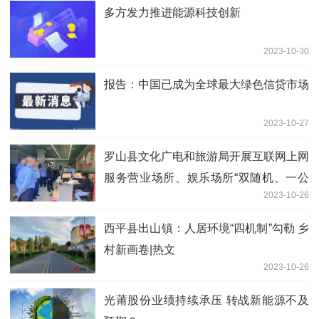
多方发力推进能源科技创新
2023-10-30
报告：中国已成为全球最大绿色信贷市场
2023-10-27
​罗山县文化广电和旅游局开展互联网上网
服务营业场所、娱乐场所“双随机、一公
2023-10-26
开”跨部门联合检查行动
西平县出山镇：人居环境“四机制”勾勒 乡
村新画卷|热文
2023-10-26
光莆股份业绩持续承压 转战新能源不及