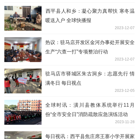
​西平县人和乡：凝心聚力真帮扶 寒冬温
暖送入户 全球快播报
2023-12-07
热议：驻马店开发区金河办事处开展安全
生产“六查一打”专项整治行动
2023-12-07
驻马店市驿城区朱古洞乡：志愿先行 情
满冬日 每日视点
2023-12-05
全球时讯：​潢川县教体系统举行11月
份“全市安全日”消防疏散应急演练活动
2023-11-28
每日视讯：​西平县焦庄席王寨小学开展家