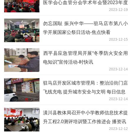
医学会心血管分会学术年会暨2023年度
2023-12-19
信阳市心血管介入质控培训会
勿忘国耻 振兴中华——驻马店市第八小
学开展国家公祭日活动-焦点快看
2023-12-15
​西平县应急管理局开展“冬季防火安全用
电知识”宣传活动-时快讯
2023-12-14
驻马店开发区城市管理局：整治沿街门店
飞线充电 提升城市安全与文明 每日信息
2023-12-14
​潢川县教体局召开中小学教师信息技术提
升工程2.0测评培训暨工作推进会 播资讯
2023-12-12