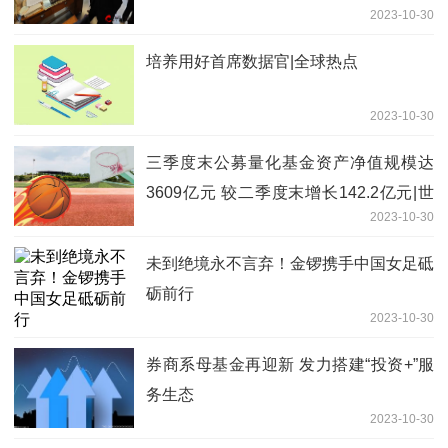
2023-10-30
培养用好首席数据官|全球热点
2023-10-30
三季度末公募量化基金资产净值规模达
3609亿元 较二季度末增长142.2亿元|世
2023-10-30
界快资讯
未到绝境永不言弃！金锣携手中国女足砥
砺前行
2023-10-30
券商系母基金再迎新 发力搭建“投资+”服
务生态
2023-10-30