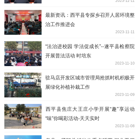
2023-11-11
最新资讯：​西平县专探乡召开人居环境整
治工作推进会
2023-11-11
“法治进校园 学法促成长”--遂平县检察院
开展普法活动 时培东
2023-11-10
驻马店开发区城市管理局抢抓时机积极开
展绿化补植补栽工作
2023-11-09
​西平县焦庄大王庄小学开展“趣”享运动
“味”你喝彩活动-天天实时
2023-11-08