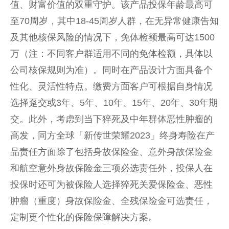
值、财富价值的双重守护。该产品投保年龄最高可
至70周岁，其中18-45周岁人群，在无异常健康告知
及其他核保风险的情况下，免体检额最高可达1500
万（注：不同客户群适用不同的免体检额，具体以
公司核保规则为准）。同时在产品设计方面具备个
性化、灵活性特点。缴费方面客户可根据自身情况
选择趸交或3年、5年、10年、15年、20年、30年期
交。此外，考虑到当下猝死及中年群体恶性肿瘤的
高发，同方全球「新传世荣耀2023」终身寿险在产
品责任方面除了包括身故保险金、意外身故保险金
和航空意外身故保险金三项必选责任外，投保人在
投保时还可为被保险人选择猝死关爱保险金、恶性
肿瘤（重度）身故保险金、全残保险金可选责任，
定制更个性化的保险保障解决方案。