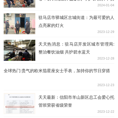
2024-01-04
全
驻马店市驿城区古城街道：为最可爱的人
点亮家的灯火
2023-12-29
天天热消息：驻马店开发区城市管理局:
整治餐饮油烟 共护碧水蓝天
2023-12-28
全球热门:贵气的欧米茄星座女士手表，加持你的节日穿搭
2023-12-23
天天最新：​信阳市羊山新区总工会爱心托
管班荣获省级荣誉
2023-12-22