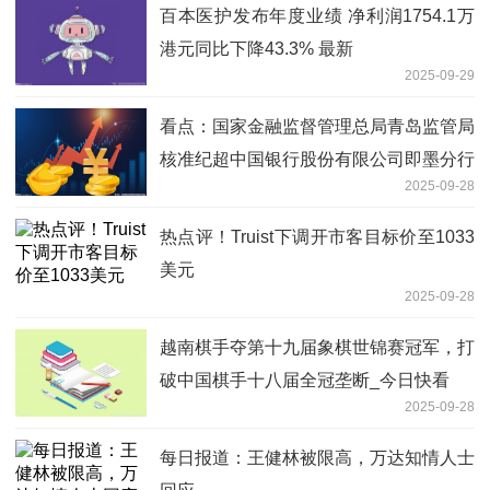
百本医护发布年度业绩 净利润1754.1万
港元同比下降43.3% 最新
2025-09-29
看点：国家金融监督管理总局青岛监管局
核准纪超中国银行股份有限公司即墨分行
2025-09-28
副行长
热点评！Truist下调开市客目标价至1033
美元
2025-09-28
越南棋手夺第十九届象棋世锦赛冠军，打
破中国棋手十八届全冠垄断_今日快看
2025-09-28
每日报道：王健林被限高，万达知情人士