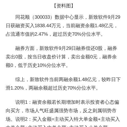
【资料图】
同花顺（300033）数据中心显示，新致软件9月29
日获融资买入1838.44万元，当前融资余额1.48亿元，
占流通市值的2.47%，超过历史70%分位水平。
融券方面，新致软件9月29日融券偿还0股，融券
卖出0股，按当日收盘价计算，卖出金额0元，融券余
额0，低于历史10%分位水平。
综上，新致软件当前两融余额1.48亿元，较昨日下
滑1.20%，两融余额超过历史70%分位水平。
说明1：融资余额若长期增加时表示投资者心态偏
向买方，市场人气旺盛属强势市场，反之则属弱势市
场。说明2：买入金额=主动买入特大单金额+主动买入