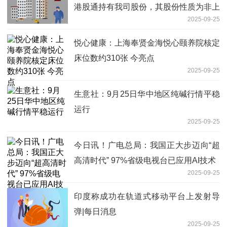
港股通持有我司股份，其股份性质为非上
2025-09-25
市外资股，依法享有相关的非上市外资股
股东权利
悦心健康：上海奉贤金海悦心颐养院核定
床位数约310张 今亮点
2025-09-25
生意社：9月25日华中地区纯碱行情平稳
运行
2025-09-25
今日讯！广电总局：我国正大步迈向“超
高清时代” 97%省级电视台已应用AI技术
2025-09-25
印度称成功在轨道式移动平台上发射导
弹|每日消息
2025-09-25