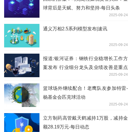
球背后是天赋、努力和坚持-每日头条
2025-09-24
通义万相2.5系列模型发布|速讯
2025-09-24
报道:银河证券：钢铁行业稳增长工作方
案发布 行业细分龙头及业绩改善是重点
2025-09-24
关注方向
篮球场外继续配合！老鹰队友参加特雷-
杨基金会匹克球活动
2025-09-24
立方制药高管戴天鹤减持1万股，减持金
额28.19万元-每日动态