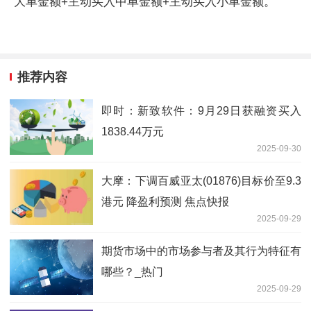
大单金额+主动买入中单金额+主动买入小单金额。
推荐内容
即时：新致软件：9月29日获融资买入
1838.44万元
2025-09-30
大摩：下调百威亚太(01876)目标价至9.3
港元 降盈利预测 焦点快报
2025-09-29
期货市场中的市场参与者及其行为特征有
哪些？_热门
2025-09-29