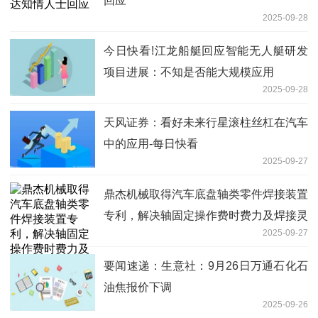
回应
2025-09-28
今日快看!江龙船艇回应智能无人艇研发
项目进展：不知是否能大规模应用
2025-09-28
天风证券：看好未来行星滚柱丝杠在汽车
中的应用-每日快看
2025-09-27
鼎杰机械取得汽车底盘轴类零件焊接装置
专利，解决轴固定操作费时费力及焊接灵
2025-09-27
活度低问题
要闻速递：生意社：9月26日万通石化石
油焦报价下调
2025-09-26