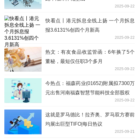
2025-09-22
快看点丨港元拆息全线上扬 一个月拆息
报3.6131%创四个月新高
2025-09-22
热文：有友食品收监管函：6年换了5个
董秘，最短仅任职3个多月
2025-09-22
今热点：福森药业(01652)附属拟7300万
元出售河南福森智慧节能科技全部股权
2025-09-22
这就是罗马德比！拉齐奥、罗马双方赛前
均展出巨型TIFO|每日热议
2025-09-21