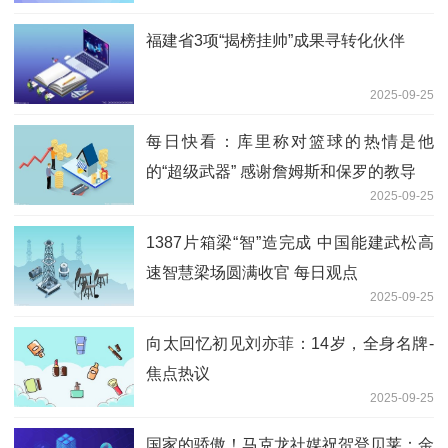
福建省3项“揭榜挂帅”成果寻转化伙伴
2025-09-25
每日快看：库里称对篮球的热情是他
的“超级武器” 感谢詹姆斯和保罗的教导
2025-09-25
1387片箱梁“智”造完成 中国能建武松高
速智慧梁场圆满收官 每日观点
2025-09-25
向太回忆初见刘亦菲：14岁，全身名牌-
焦点热议
2025-09-25
国家的骄傲！马克龙社媒祝贺登贝莱：金