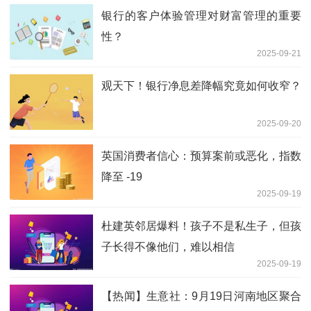
银行的客户体验管理对财富管理的重要
性？
2025-09-21
观天下！银行净息差降幅究竟如何收窄？
2025-09-20
英国消费者信心：预算案前或恶化，指数
降至 -19
2025-09-19
杜建英邻居爆料！孩子不是私生子，但孩
子长得不像他们，难以相信
2025-09-19
【热闻】生意社：9月19日河南地区聚合