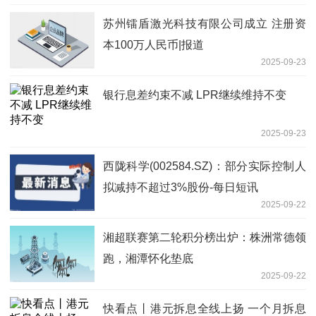
苏州镭盾激光科技有限公司成立 注册资
本100万人民币|报道
2025-09-23
银行息差约束不减 LPR继续维持不变
2025-09-23
西陇科学(002584.SZ)：部分实际控制人
拟减持不超过3%股份-每日短讯
2025-09-22
湘超联赛第二轮积分榜出炉：株洲常德领
跑，湘潭怀化垫底
2025-09-22
快看点丨港元拆息全线上扬 一个月拆息