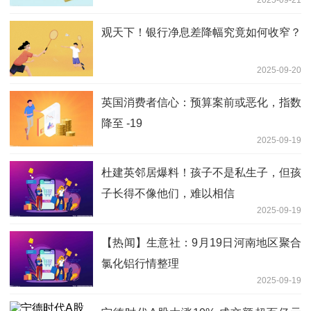
2025-09-21
观天下！银行净息差降幅究竟如何收窄？
2025-09-20
英国消费者信心：预算案前或恶化，指数
降至 -19
2025-09-19
杜建英邻居爆料！孩子不是私生子，但孩
子长得不像他们，难以相信
2025-09-19
【热闻】生意社：9月19日河南地区聚合
氯化铝行情整理
2025-09-19