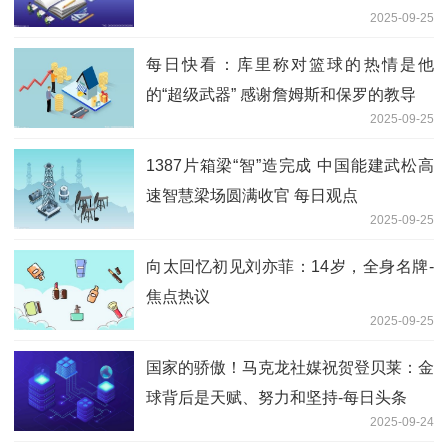
2025-09-25
每日快看：库里称对篮球的热情是他
的“超级武器” 感谢詹姆斯和保罗的教导
2025-09-25
1387片箱梁“智”造完成 中国能建武松高
速智慧梁场圆满收官 每日观点
2025-09-25
向太回忆初见刘亦菲：14岁，全身名牌-
焦点热议
2025-09-25
国家的骄傲！马克龙社媒祝贺登贝莱：金
球背后是天赋、努力和坚持-每日头条
2025-09-24