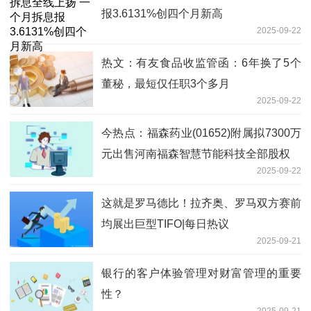
报3.6131%创四个月新高
2025-09-22
热文：有友食品收监管函：6年换了5个
董秘，最短仅任职3个多月
2025-09-22
今热点：福森药业(01652)附属拟7300万
元出售河南福森智慧节能科技全部股权
2025-09-22
这就是罗马德比！拉齐奥、罗马双方赛前
均展出巨型TIFO|每日热议
2025-09-21
银行的客户体验管理对财富管理的重要
性？