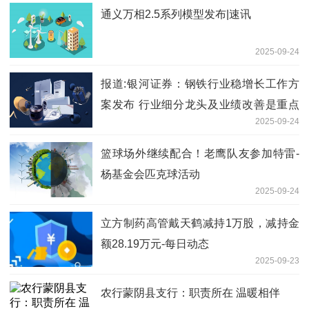
通义万相2.5系列模型发布|速讯
2025-09-24
报道:银河证券：钢铁行业稳增长工作方
案发布 行业细分龙头及业绩改善是重点
2025-09-24
关注方向
篮球场外继续配合！老鹰队友参加特雷-
杨基金会匹克球活动
2025-09-24
立方制药高管戴天鹤减持1万股，减持金
额28.19万元-每日动态
2025-09-23
农行蒙阴县支行：职责所在 温暖相伴