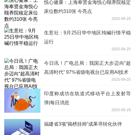
悦心健康：上海奉贤金海悦心颐养院核定
床位数约310张 今亮点
2025-09-25
生意社：9月25日华中地区纯碱行情平稳
运行
2025-09-25
今日讯！广电总局：我国正大步迈向“超
高清时代” 97%省级电视台已应用AI技术
2025-09-25
印度称成功在轨道式移动平台上发射导
弹|每日消息
2025-09-25
福建省3项“揭榜挂帅”成果寻转化伙伴