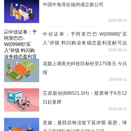
中国中免等在福州成立新公司
2025-09-12
中信证券：予阿里巴巴-W(09988)“买
入”评级 料闪购业务稳态盈利贡献可达
2025-09-12
183亿元 每日播报
花旗上调美光科技目标价至175美元 今日
报
2025-09-11
芯原股份(688521.SH)：股票将于9月12
日起复牌
2025-09-11
意媒：曼联后悔没签下莫伊斯·基恩，球