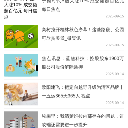
宁德时代A股大涨10% 成交额超百亿元
每日焦点
2025-09-15
栾树拉开桂林秋色序幕！这些路段、公园
可欣赏美景_微资讯
2025-09-15
焦点讯息：蓝黛科技：控股股东1900万
股公司股份解除质押
2025-09-14
欧阳建飞：把定向越野升级为湾区品牌丨
十五运365天365人 视点
2025-09-14
埃梅里：我清楚维拉内部存在的问题，进
攻端还需要进一步提升