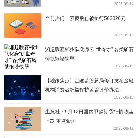
2025-09-14
当前热门：索菱股份被执行582820元
2025-09-13
湘超联赛郴州队化身“矿世奇才” 各类矿石
铸就铜墙铁壁
2025-09-13
【独家焦点】金融监管总局修订发布金融
机构消费者权益保护监管评价办法
2025-09-13
生意社：9月12日国内甲醇期货行情收盘
下跌 重点聚焦
2025-09-12