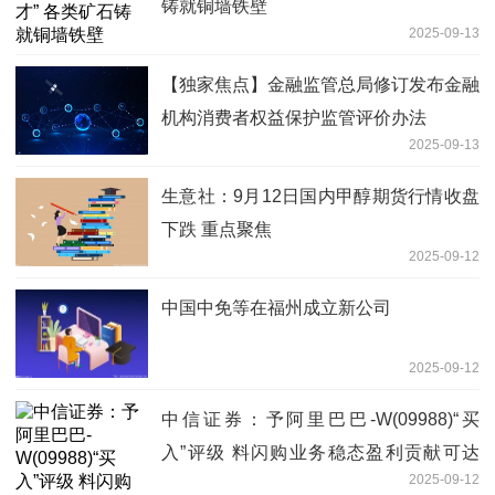
铸就铜墙铁壁
2025-09-13
【独家焦点】金融监管总局修订发布金融
机构消费者权益保护监管评价办法
2025-09-13
生意社：9月12日国内甲醇期货行情收盘
下跌 重点聚焦
2025-09-12
中国中免等在福州成立新公司
2025-09-12
中信证券：予阿里巴巴-W(09988)“买
入”评级 料闪购业务稳态盈利贡献可达
2025-09-12
183亿元 每日播报