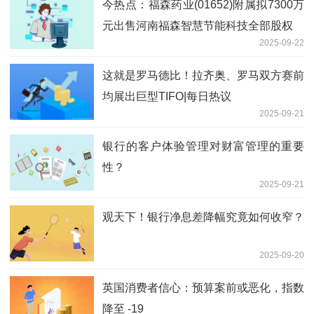
今热点：福森药业(01652)附属拟7300万
元出售河南福森智慧节能科技全部股权
2025-09-22
这就是罗马德比！拉齐奥、罗马双方赛前
均展出巨型TIFO|每日热议
2025-09-21
银行的客户体验管理对财富管理的重要
性？
2025-09-21
观天下！银行净息差降幅究竟如何收窄？
2025-09-20
英国消费者信心：预算案前或恶化，指数
降至 -19