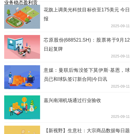
花旗上调美光科技目标价至175美元 今日
报
2025-09-11
芯原股份(688521.SH)：股票将于9月12
日起复牌
2025-09-11
意媒：曼联后悔没签下莫伊斯·基恩，球
员已和球队签订新合同|今日讯
2025-09-11
嘉兴南湖机场通过行业验收
2025-09-11
【新视野】生意社：大宗商品数据每日题