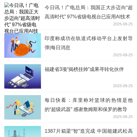
今日讯！广电总局：我国正大步迈向“超
高清时代” 97%省级电视台已应用AI技术
2025-09-25
印度称成功在轨道式移动平台上发射导
弹|每日消息
2025-09-25
福建省3项“揭榜挂帅”成果寻转化伙伴
2025-09-25
每日快看：库里称对篮球的热情是他
的“超级武器” 感谢詹姆斯和保罗的教导
2025-09-25
1387片箱梁“智”造完成 中国能建武松高