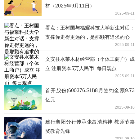
材（2025年9月11日）​
2025-09-11
看点：王树国与福耀科技大学新生对话：
支撑你走得更远的，是那颗有追求的心
2025-09-11
文安县水莱木材经营部（个体工商户）成
立 注册资本5万人民币_每日观点
2025-09-11
首开股份(600376.SH)8月签约金额9.73
亿元
2025-09-10
建行襄阳分行传承张富清精神 教师节嘉
奖教育先锋
2025-09-10