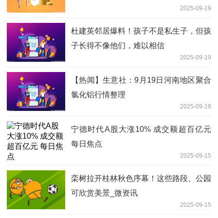
2025-09-19
杜建英邻居爆料！孩子不是私生子，但孩
子长得不像他们，难以相信
2025-09-19
【热闻】生意社：9月19日河南地区聚合
氯化铝行情整理
2025-09-19
宁德时代A股大涨10% 成交额超百亿元
每日焦点
2025-09-15
栾树拉开桂林秋色序幕！这些路段、公园
可欣赏美景_微资讯
2025-09-15