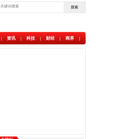
搜索
资讯
科技
财经
商界
|
|
|
|
|