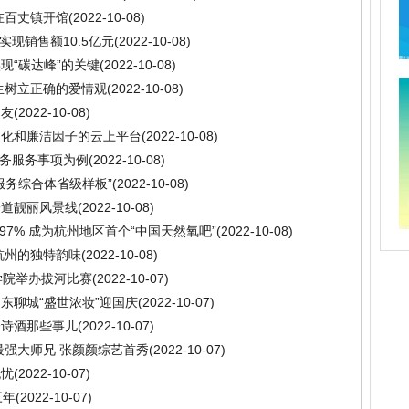
在百丈镇开馆
(2022-10-08)
实现销售额10.5亿元
(2022-10-08)
现“碳达峰”的关键
(2022-10-08)
生树立正确的爱情观
(2022-10-08)
朋友
(2022-10-08)
文化和廉洁因子的云上平台
(2022-10-08)
政务服务事项为例
(2022-10-08)
服务综合体省级样板”
(2022-10-08)
一道靓丽风景线
(2022-10-08)
.97% 成为杭州地区首个“中国天然氧吧”
(2022-10-08)
杭州的独特韵味
(2022-10-08)
工学院举办拔河比赛
(2022-10-07)
东聊城“盛世浓妆”迎国庆
(2022-10-07)
味诗酒那些事儿
(2022-10-07)
最强大师兄 张颜颜综艺首秀
(2022-10-07)
无忧
(2022-10-07)
三年
(2022-10-07)