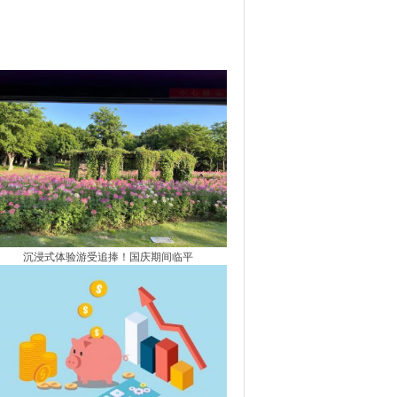
沉浸式体验游受追捧！国庆期间临平