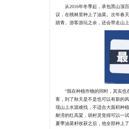
从2016年冬季起，承包黑山
议，在桃林里种上了油菜。次年春
踏青。游客游玩之余，还会带走山上
“我在种植作物的同时，其实也
客，到了秋天是不是也可以有新的风
现山上水源难找，不适合大面积种
耐涝的红高粱，胡村灵觉得可以一试。
夏季油菜籽收获之后，他全部种上