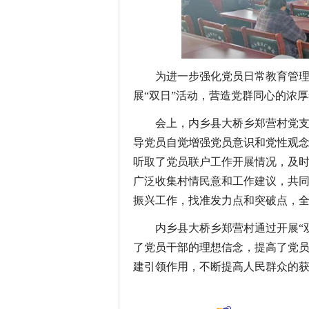
为进一步强化党员日常教育管理
展“双日”活动，营造党群同心的浓
会上，内乡县大桥乡郑营村党
导党员自觉增强党员意识和党性观
听取了党员联户工作开展情况，及
广泛收集村情民意和工作建议，共同
振兴工作，找准发力点和突破点，全
内乡县大桥乡郑营村通过开展“
了党员干部的理想信念，提高了党
建引领作用，不断提高人民群众的
关键词：
内