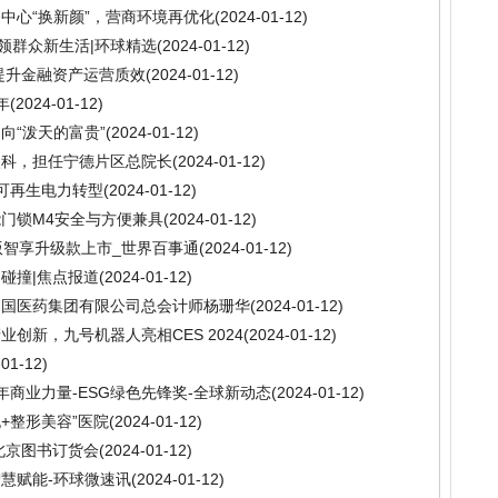
中心“换新颜”，营商环境再优化
(2024-01-12)
领群众新生活|环球精选
(2024-01-12)
提升金融资产运营质效
(2024-01-12)
年
(2024-01-12)
向“泼天的富贵”
(2024-01-12)
眼科，担任宁德片区总院长
(2024-01-12)
%可再生电力转型
(2024-01-12)
门锁M4安全与方便兼具
(2024-01-12)
版智享升级款上市_世界百事通
(2024-01-12)
碰撞|焦点报道
(2024-01-12)
中国医药集团有限公司总会计师杨珊华
(2024-01-12)
创新，九号机器人亮相CES 2024
(2024-01-12)
-01-12)
年商业力量-ESG绿色先锋奖-全球新动态
(2024-01-12)
胞+整形美容”医院
(2024-01-12)
北京图书订货会
(2024-01-12)
慧赋能-环球微速讯
(2024-01-12)