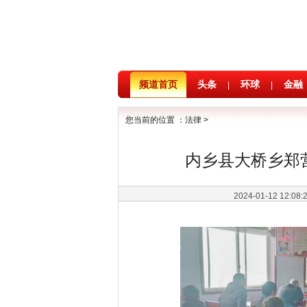
频道首页
头条
环球
金融
|
|
您当前的位置 ：
法律
>
内乡县大桥乡郑营
2024-01-12 12:08