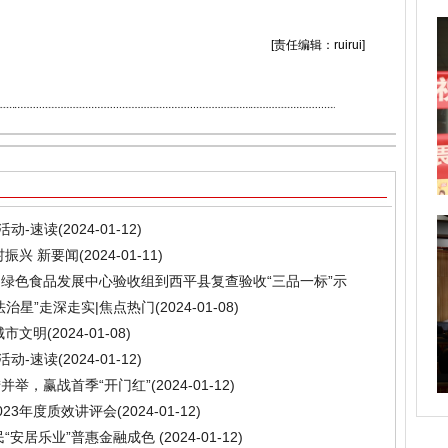
[责任编辑：ruirui]
活动-速读
(2024-01-12)
村振兴 新要闻
(2024-01-11)
和绿色食品发展中心验收组到西平县复查验收“三品一标”示
治星”走深走实|焦点热门
(2024-01-08)
城市文明
(2024-01-08)
活动-速读
(2024-01-12)
并举，赢战首季“开门红”
(2024-01-12)
23年度质效讲评会
(2024-01-12)
民“安居乐业”普惠金融成色
(2024-01-12)