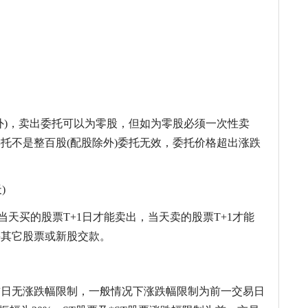
外)，卖出委托可以为零股，但如为零股必须一次性卖
托不是整百股(配股除外)委托无效，委托价格超出涨跌
)
当天买的股票T+1日才能卖出，当天卖的股票T+1才能
买其它股票或新股交款。
首日无涨跌幅限制，一般情况下涨跌幅限制为前一交易日