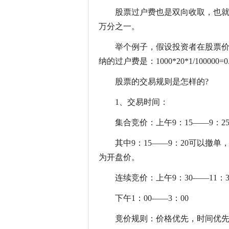
股票过户费也是双向收取，也
万分之一。
举个例子，假设投资者在股票价格
纳的过户费是：1000*20*1/100000=0
股票的交易规则是怎样的?
1、交易时间：
集合竞价：上午9：15——9：2
其中9：15——9：20可以撤单
为开盘价。
连续竞价：上午9：30——11：3
下午1：00——3：00
竟价规则：价格优先，时间优