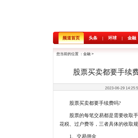
频道首页
头条
环球
金融
|
|
您当前的位置 ：
金融
>
股票买卖都要手续
2023-06-29 14:25
股票买卖都要手续费吗?
股票的每笔交易都是需要收取
花税、过户费等，三者具体的收取
1、交易佣金