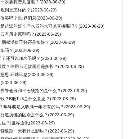
干一次要耗费几度电？
(2023-06-29)
易规则是怎样的？
(2023-06-29)
改签吗？|世界消息
(2023-06-29)
还是超滤的好？净水器的水可以直接喝吗？
(2023-06-29)
唤云有历史原型吗？
(2023-06-29)
 期权溢价正好还是负好？
(2023-06-29)
开车吗？
(2023-06-29)
押了还可以加名子吗？
(2023-06-29)
额度？信用卡还款周期是多长？
(2023-06-29)
意思 环球讯息
(2023-06-29)
？
(2023-06-29)
融券补仓线和平仓线指的是什么？
(2023-06-29)
钱？B股T+3是什么意思？
(2023-06-29)
吗？年终奖是入职满一年才有的吗？
(2023-06-29)
和分道扬镳的区别是什么？
(2023-06-29)
入住？|世界通讯
(2023-06-29)
车贷逾期一天有什么影响？
(2023-06-29)