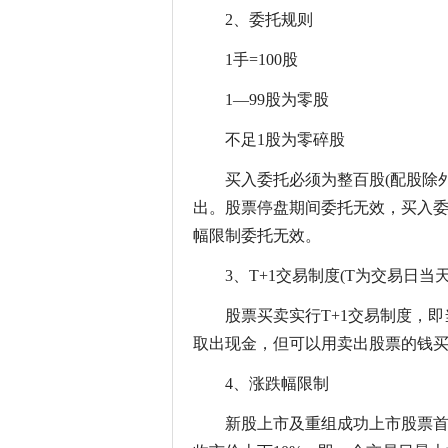
2、委托规则
1手=100股
1—99股为零股
不足1股为零碎股
买入委托必须为整百股(配股除
出。股票停盘期间委托无效，买入委
幅限制委托无效。
3、T+1交易制度(T为交易日当天
股票买卖实行T+1交易制度，即
取出现金，但可以用卖出股票的钱
4、涨跌幅限制
新股上市及重组成功上市股票