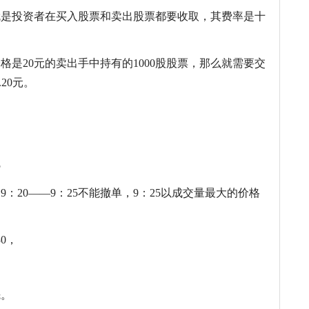
就是投资者在买入股票和卖出股票都要收取，其费率是十
是20元的卖出手中持有的1000股股票，那么就需要交
.20元。
5
，9：20——9：25不能撤单，9：25以成交量最大的价格
0，
先。