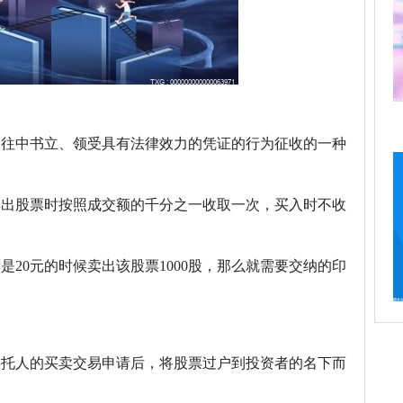
交往中书立、领受具有法律效力的凭证的行为征收的一种
卖出股票时按照成交额的千分之一收取一次，买入时不收
20元的时候卖出该股票1000股，那么就需要交纳的印
委托人的买卖交易申请后，将股票过户到投资者的名下而