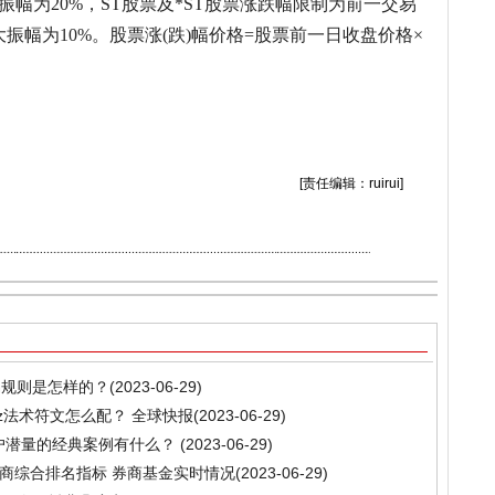
振幅为20%，ST股票及*ST股票涨跌幅限制为前一交易
振幅为10%。股票涨(跌)幅价格=股票前一日收盘价格×
票买卖都要手续费吗
股票的交易规则
[责任编辑：ruirui]
易规则是怎样的？
(2023-06-29)
z法术符文怎么配？ 全球快报
(2023-06-29)
户潜量的经典案例有什么？
(2023-06-29)
券商综合排名指标 券商基金实时情况
(2023-06-29)