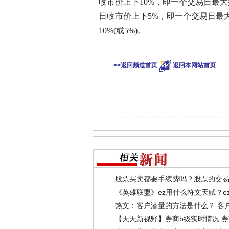
收市价上下10%，即一个交易日最大
日收市价上下5%，即一个交易日最大
10%(或5%)。
关键词：
股
>>返回频道首页
返回本网站首页
股票买卖都要手续费吗？股票的交
《英雄联盟》ez用什么符文天赋？e
热文：客户潜量的方法是什么？ 客
【天天新视野】券商b级实时情况 