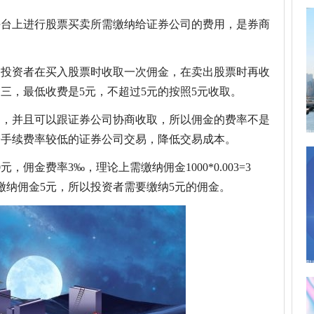
平台上进行股票买卖所需缴纳给证券公司的费用，是券商
是投资者在买入股票时收取一次佣金，在卖出股票时再收
三，最低收费是5元，不超过5元的按照5元收取。
同，并且可以跟证券公司协商收取，所以佣金的费率不是
择手续费率较低的证券公司交易，降低交易成本。
，佣金费率3‰，理论上需缴纳佣金1000*0.003=3
缴纳佣金5元，所以投资者需要缴纳5元的佣金。