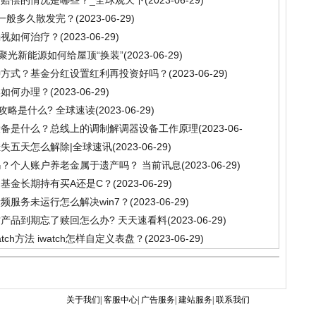
赔偿的情况是哪些？_全球观天下
(2023-06-29)
醛一般多久散发完？
(2023-06-29)
弱视如何治疗？
(2023-06-29)
聚光新能源如何给屋顶“换装”
(2023-06-29)
种方式？基金分红设置红利再投资好吗？
(2023-06-29)
牌如何办理？
(2023-06-29)
攻略是什么? 全球速读
(2023-06-29)
设备是什么？总线上的调制解调器设备工作原理
(2023-06-
失五天怎么解除|全球速讯
(2023-06-29)
？个人账户养老金属于遗产吗？ 当前讯息
(2023-06-29)
基金长期持有买A还是C？
(2023-06-29)
频服务未运行怎么解决win7？
(2023-06-29)
产品到期忘了赎回怎么办? 天天速看料
(2023-06-29)
tch方法 iwatch怎样自定义表盘？
(2023-06-29)
关于我们| 客服中心| 广告服务| 建站服务| 联系我们