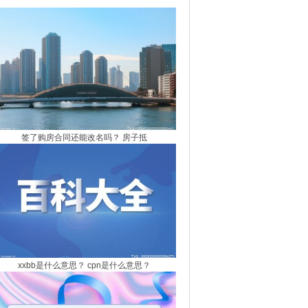
纶纺织项目开工
签了购房合同还能改名吗？ 房子抵
xxbb是什么意思？ cpn是什么意思？