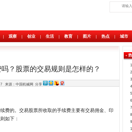
观察
创业
生活
教育
图片
热点
城市
|
|
|
|
|
|
|
费吗？股票的交易规则是怎样的？
:57
来源：中国机械网
分享
手续费的。交易股票所收取的手续费主要有交易佣金、印
规则如下：