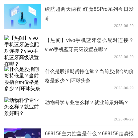
续航超两天两夜 红魔8SPro系列今日发
布
2023-06-29
【热闻】vivo手机蓝牙怎么配对连接？
vivo手机蓝牙高级设置在哪？
2023-06-29
什么是股指期货持仓量？当前股指合约价
格是多少？|环球头条
2023-06-29
动物科学专业怎么样？就业前景好吗？
2023-06-29
688158主力控盘是什么？688158走势报