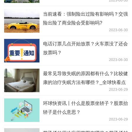
2023-06-30
么？ 滚动
当前速看：强制险出过险有影响吗？交强
险出险了商业险会受影响吗?
2023-06-30
电话订票几点开始放票？火车票没了还会
放票吗？
2023-06-30
最常见导致失眠的原因都有什么？比较健
康的治疗失眠方法有哪些？_全球快看点
2023-06-29
环球快资讯丨什么是股票坐轿子？股票抬
轿子是什么意思？
2023-06-29