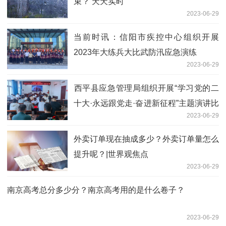
束？ 天天实时
2023-06-29
当前时讯：信阳市疾控中心组织开展
2023年大练兵大比武防汛应急演练
2023-06-29
​西平县应急管理局组织开展“学习党的二
十大·永远跟党走·奋进新征程”主题演讲比
2023-06-29
赛 全球微速讯
外卖订单现在抽成多少？外卖订单量怎么
提升呢？|世界观焦点
2023-06-29
南京高考总分多少分？南京高考用的是什么卷子？
2023-06-29