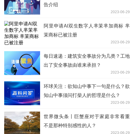
告介绍
2023-06-29
阿里申请AI双生数字人芈茉芈加商标 芈
茉商标已被注册
2023-06-29
每日速递：建筑安全事故分为几类？工地
出了安全事故由谁来承担？
2023-06-29
环球关注：欲知山中事下一句是什么？欲
知山中事须问打柴人的哲理是什么？
2023-06-29
世界微头条丨巨蟹座对于家庭非常看重
不是那种特别感性的人？
2023-06-29