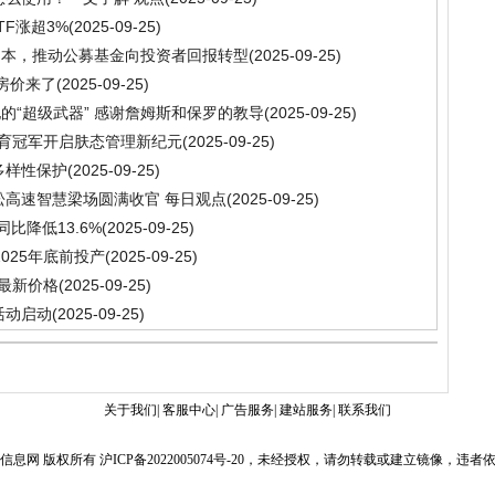
F涨超3%
(2025-09-25)
为本，推动公募基金向投资者回报转型
(2025-09-25)
房价来了
(2025-09-25)
的“超级武器” 感谢詹姆斯和保罗的教导
(2025-09-25)
体育冠军开启肤态管理新纪元
(2025-09-25)
多样性保护
(2025-09-25)
武松高速智慧梁场圆满收官 每日观点
(2025-09-25)
比降低13.6%
(2025-09-25)
025年底前投产
(2025-09-25)
青最新价格
(2025-09-25)
活动启动
(2025-09-25)
关于我们| 客服中心| 广告服务| 建站服务| 联系我们
信息网 版权所有
沪ICP备2022005074号-20
，未经授权，请勿转载或建立镜像，违者