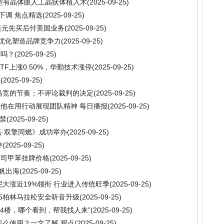
型有晶体眼人工晶状体植入术
(2025-09-25)
下调 焦点精选
(2025-09-25)
70亿美元先买后付美国业务
(2025-09-25)
链优化塑造品牌竞争力
(2025-09-25)
了吗？
(2025-09-25)
TF上涨0.50%，华勤技术涨停
(2025-09-25)
司
(2025-09-25)
马竞的节奏；不评论裁判的决定
(2025-09-25)
他在用行动展现团队精神 每日播报
(2025-09-25)
解禁
(2025-09-25)
赢·双擎同燃》成功举办
(2025-09-25)
伴
(2025-09-25)
公司甲苯挂牌价格
(2025-09-25)
帆出海
(2025-09-25)
大涨近19%领衔 行业进入传统旺季
(2025-09-25)
25柏林马拉松安全听音升级
(2025-09-25)
4楼，哪个看到，帮我找人来”
(2025-09-25)
怎么使用？一文了解 观点
(2025-09-25)