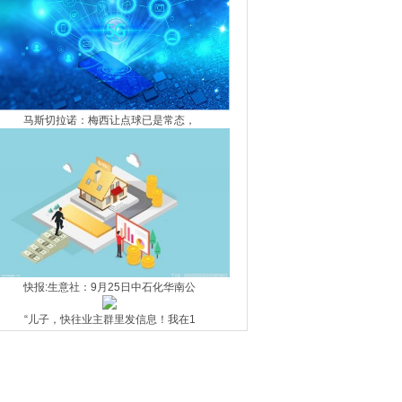
马斯切拉诺：梅西让点球已是常态，
快报:生意社：9月25日中石化华南公
“儿子，快往业主群里发信息！我在1