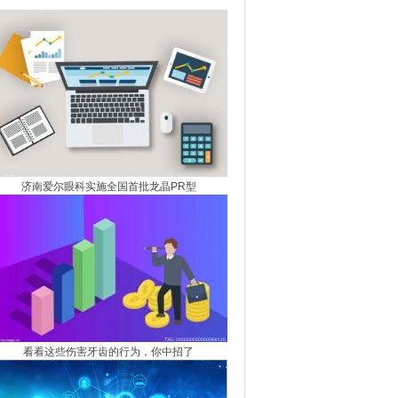
及匝道已初具雏形
济南爱尔眼科实施全国首批龙晶PR型
看看这些伤害牙齿的行为，你中招了