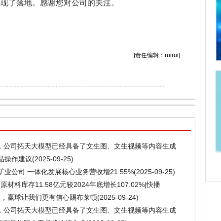
实现了落地。感谢您对公司的关注。
关键词：
财经频道
财经资讯
[责任编辑：ruirui]
域，公司拓天大模型已经具备了文生图、文生视频等内容生成
商品操作建议
(2025-09-25)
矿业公司 一体化发展核心业务营收增21.55%
(2025-09-25)
材料库存11.58亿元较2024年底增长107.02%|快播
军，赢球让我们更有信心踢布莱顿
(2025-09-24)
域，公司拓天大模型已经具备了文生图、文生视频等内容生成