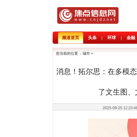
频道首页
头条
环球
金融
|
|
您当前的位置 ：
城市
>
消息！拓尔思：在多模态
了文生图、
2025-09-25 12:23: