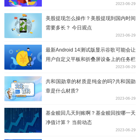
2023-06-29
美股提现怎么操作？美股提现到国内时间
需要多长？ 今日观点
2023-06-29
最新Android 14测试版显示谷歌可能会让
用户自定义平板和折叠屏设备上的任务栏
2023-06-29
样式 今日热议
共和国勋章的材质是纯金的吗?共和国勋
章是什么材质?
2023-06-29
基金赎回几天到账啊？基金赎回按哪一天
净值计算？ 当前动态
2023-06-29