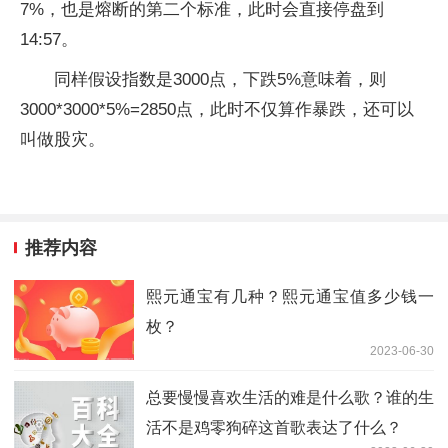
7%，也是熔断的第二个标准，此时会直接停盘到
14:57。
同样假设指数是3000点，下跌5%意味着，则
3000*3000*5%=2850点，此时不仅算作暴跌，还可以
叫做股灾。
推荐内容
熙元通宝有几种？熙元通宝值多少钱一
枚？
2023-06-30
总要慢慢喜欢生活的难是什么歌？谁的生
活不是鸡零狗碎这首歌表达了什么？