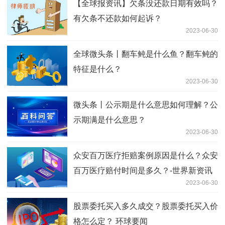
【全球报资讯】欠条没还款日期有效吗？
有欠条不还款如何起诉？
2023-06-30
全球微头条丨翻车鲀是什么鱼？翻车鲀的
特征是什么？
2023-06-30
微头条丨公示期是什么意思如何理解？公
示期满是什么意思？
2023-06-30
众安百万医疗拒赔案例原因是什么？众安
百万医疗赔付时间是多久？-世界新资讯
2023-06-30
股票委托买入多久成交？股票委托买入价
格怎么定？ 环球要闻