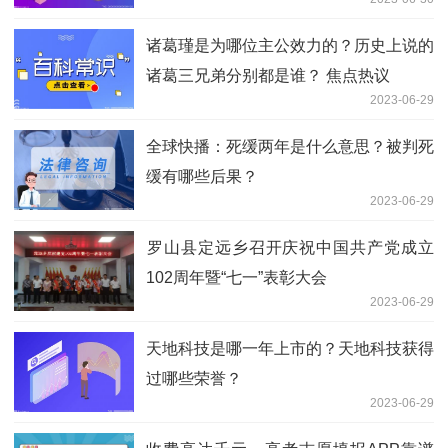
诸葛瑾是为哪位主公效力的？历史上说的
诸葛三兄弟分别都是谁？ 焦点热议
2023-06-29
全球快播：死缓两年是什么意思？被判死
缓有哪些后果？
2023-06-29
​罗山县定远乡召开庆祝中国共产党成立
102周年暨“七一”表彰大会
2023-06-29
天地科技是哪一年上市的？天地科技获得
过哪些荣誉？
2023-06-29