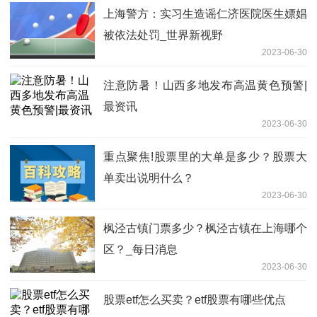
上海警方：实习生造谣仁济医院医生嫖娼
被依法处罚_世界新视野
2023-06-30
注意防暑！山西多地发布高温黄色预警|
最资讯
2023-06-30
重点聚焦!股票里的大单是多少？股票大
单卖出说明什么？
2023-06-30
枫泾古镇门票多少？枫泾古镇在上海哪个
区？_每日消息
2023-06-30
股票etf怎么买卖？etf股票有哪些优点