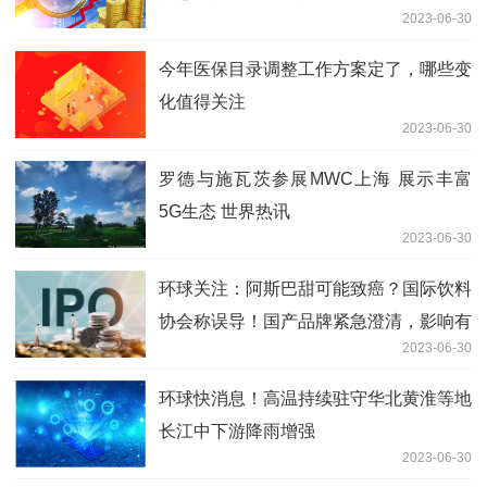
2023-06-30
今年医保目录调整工作方案定了，哪些变
化值得关注
2023-06-30
罗德与施瓦茨参展MWC上海 展示丰富
5G生态 世界热讯
2023-06-30
环球关注：阿斯巴甜可能致癌？国际饮料
协会称误导！国产品牌紧急澄清，影响有
2023-06-30
多大？
环球快消息！高温持续驻守华北黄淮等地
长江中下游降雨增强
2023-06-30