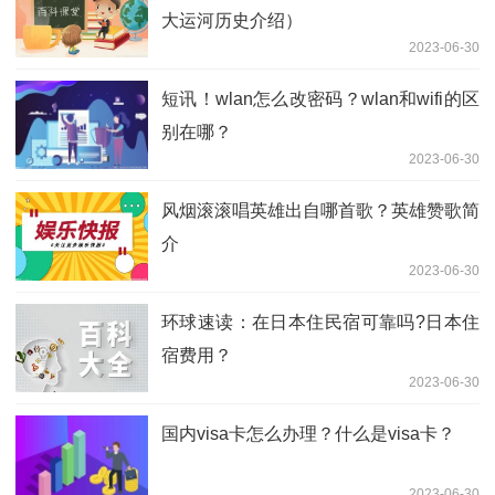
大运河历史介绍）
2023-06-30
短讯！wlan怎么改密码？wlan和wifi的区
别在哪？
2023-06-30
风烟滚滚唱英雄出自哪首歌？英雄赞歌简
介
2023-06-30
环球速读：在日本住民宿可靠吗?日本住
宿费用？
2023-06-30
国内visa卡怎么办理？什么是visa卡？
2023-06-30