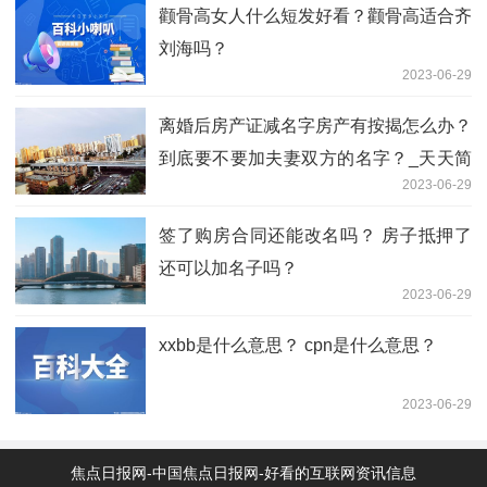
颧骨高女人什么短发好看？颧骨高适合齐
刘海吗？
2023-06-29
离婚后房产证减名字房产有按揭怎么办？
到底要不要加夫妻双方的名字？_天天简
2023-06-29
讯
签了购房合同还能改名吗？ 房子抵押了
还可以加名子吗？
2023-06-29
xxbb是什么意思？ cpn是什么意思？
2023-06-29
焦点日报网-中国焦点日报网-好看的互联网资讯信息