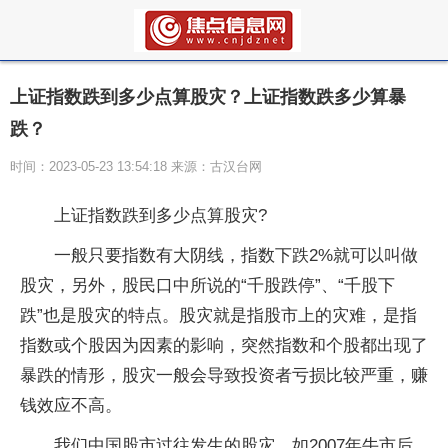
上证指数跌到多少点算股灾？上证指数跌多少算暴
跌？
时间：2023-05-23 13:54:18 来源：古汉台网
上证指数跌到多少点算股灾?
一般只要指数有大阴线，指数下跌2%就可以叫做
股灾，另外，股民口中所说的“千股跌停”、“千股下
跌”也是股灾的特点。股灾就是指股市上的灾难，是指
指数或个股因为因素的影响，突然指数和个股都出现了
暴跌的情形，股灾一般会导致投资者亏损比较严重，赚
钱效应不高。
我们中国股市过往发生的股灾，如2007年牛市后