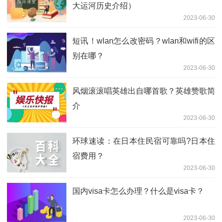
大运河历史介绍）
2023-06-30
短讯！wlan怎么改密码？wlan和wifi的区
别在哪？
2023-06-30
风烟滚滚唱英雄出自哪首歌？英雄赞歌简
介
2023-06-30
环球速读：在日本住民宿可靠吗?日本住
宿费用？
2023-06-30
国内visa卡怎么办理？什么是visa卡？
2023-06-30