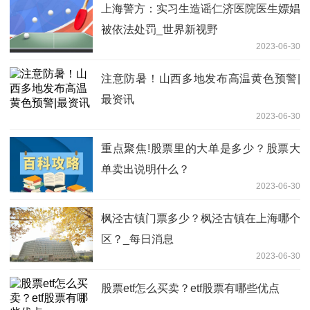
上海警方：实习生造谣仁济医院医生嫖娼
被依法处罚_世界新视野
2023-06-30
注意防暑！山西多地发布高温黄色预警|
最资讯
2023-06-30
重点聚焦!股票里的大单是多少？股票大
单卖出说明什么？
2023-06-30
枫泾古镇门票多少？枫泾古镇在上海哪个
区？_每日消息
2023-06-30
股票etf怎么买卖？etf股票有哪些优点