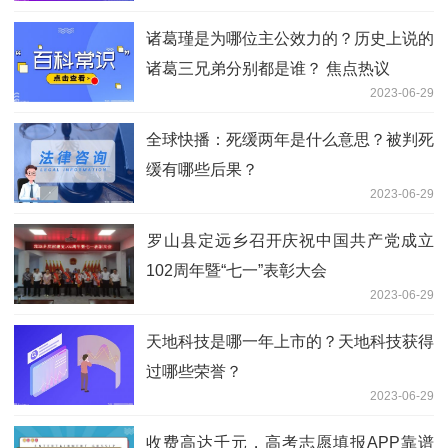
诸葛瑾是为哪位主公效力的？历史上说的
诸葛三兄弟分别都是谁？ 焦点热议
2023-06-29
全球快播：死缓两年是什么意思？被判死
缓有哪些后果？
2023-06-29
​罗山县定远乡召开庆祝中国共产党成立
102周年暨“七一”表彰大会
2023-06-29
天地科技是哪一年上市的？天地科技获得
过哪些荣誉？
2023-06-29
收费高达千元，高考志愿填报APP靠谱