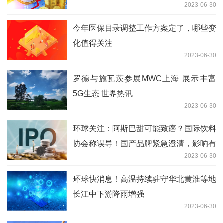
2023-06-30
今年医保目录调整工作方案定了，哪些变
化值得关注
2023-06-30
罗德与施瓦茨参展MWC上海 展示丰富
5G生态 世界热讯
2023-06-30
环球关注：阿斯巴甜可能致癌？国际饮料
协会称误导！国产品牌紧急澄清，影响有
2023-06-30
多大？
环球快消息！高温持续驻守华北黄淮等地
长江中下游降雨增强
2023-06-30