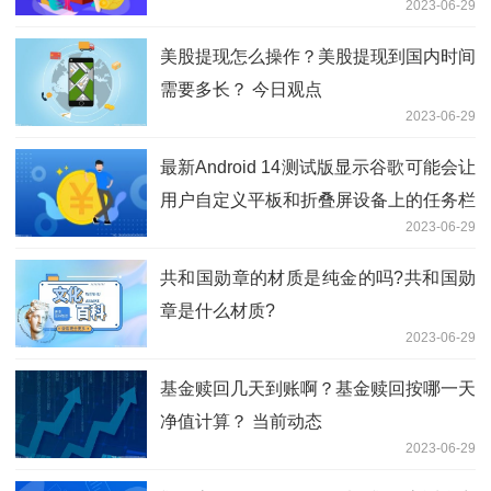
2023-06-29
美股提现怎么操作？美股提现到国内时间
需要多长？ 今日观点
2023-06-29
最新Android 14测试版显示谷歌可能会让
用户自定义平板和折叠屏设备上的任务栏
2023-06-29
样式 今日热议
共和国勋章的材质是纯金的吗?共和国勋
章是什么材质?
2023-06-29
基金赎回几天到账啊？基金赎回按哪一天
净值计算？ 当前动态
2023-06-29