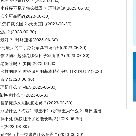
车鲀的特征是什么？
(2023-06-30)
小程序不见了怎么找回？ 环球速递
(2023-06-30)
安全可靠吗?
(2023-06-30)
e手机怎样截长图？-天天短讯
(2023-06-30)
区别？
(2023-06-30)
最好？_环球速读
(2023-06-30)
上海最大的二手办公家具市场介绍
(2023-06-30)
著作？物种起源是哪位科学家所做？
(2023-06-30)
老保险吗？|要闻
(2023-06-30)
么样的呢？ 财务诊断的基本特点包括什么内容？
(2023-
城市？
(2023-06-30)
理是什么？ 动态
(2023-06-30)
豁免包括什么？
(2023-06-30)
脑梗偏瘫多久能恢复走路？
(2023-06-30)
程安排是什么？梅西叫球王不叫c罗球王为什么？-每日播报
摔不死 蚂蚁腿掉了还能长吗？
(2023-06-30)
行
(2023-06-30)
别?银行卡一类账户什么意思？
(2023-06-30)