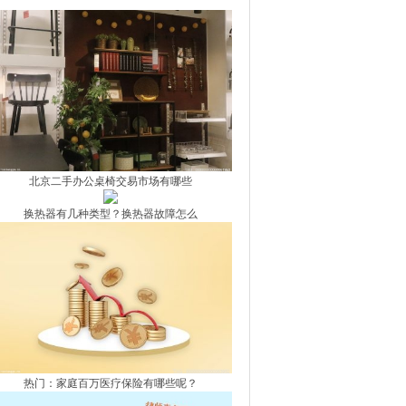
家一次发现九颗
北京二手办公桌椅交易市场有哪些
换热器有几种类型？换热器故障怎么
热门：家庭百万医疗保险有哪些呢？