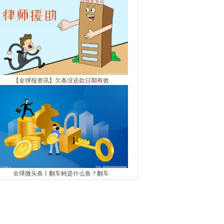
【全球报资讯】欠条没还款日期有效
全球微头条丨翻车鲀是什么鱼？翻车