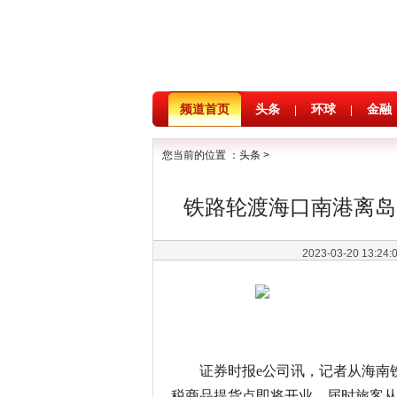
频道首页
头条
环球
金融
|
|
您当前的位置 ：
头条
>
铁路轮渡海口南港离岛
2023-03-20 13:24
证券时报e公司讯，记者从海南
税商品提货点即将开业，届时旅客