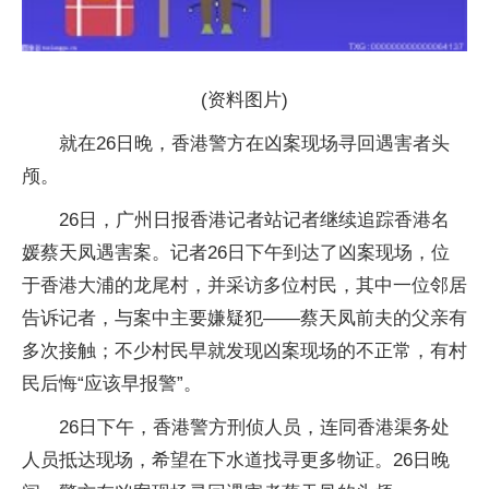
(资料图片)
就在26日晚，
香港警方在凶案现场寻回遇害者头
颅。
26日
，广州日报香港记者站记者继续追踪香港名
媛蔡天凤遇害案。记者
26日
下午到达了凶案现场，位
于香港大浦的龙尾村，并采访多位村民，其中一位邻居
告诉记者，与案中主要嫌疑犯——蔡天凤前夫的父亲有
多次接触；不少村民早就发现凶案现场的不正常，有村
民后悔“应该早报警”。
26日下午，香港警方刑侦人员，连同香港渠务处
人员抵达现场，希望在下水道找寻更多物证。26日晚