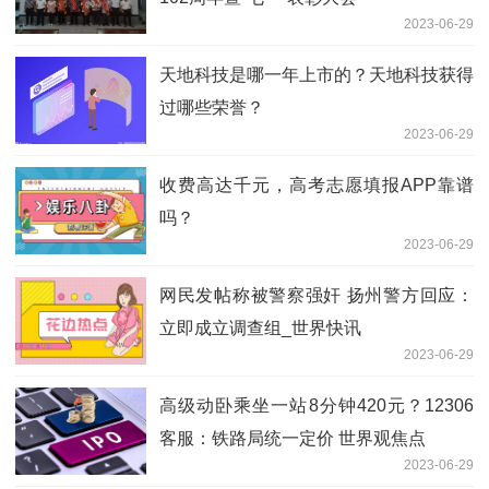
2023-06-29
天地科技是哪一年上市的？天地科技获得
过哪些荣誉？
2023-06-29
收费高达千元，高考志愿填报APP靠谱
吗？
2023-06-29
网民发帖称被警察强奸 扬州警方回应：
立即成立调查组_世界快讯
2023-06-29
高级动卧乘坐一站8分钟420元？12306
客服：铁路局统一定价 世界观焦点
2023-06-29