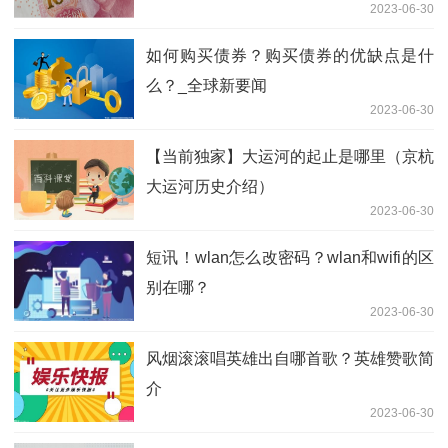
2023-06-30
如何购买债券？购买债券的优缺点是什
么？_全球新要闻
2023-06-30
【当前独家】大运河的起止是哪里（京杭
大运河历史介绍）
2023-06-30
短讯！wlan怎么改密码？wlan和wifi的区
别在哪？
2023-06-30
风烟滚滚唱英雄出自哪首歌？英雄赞歌简
介
2023-06-30