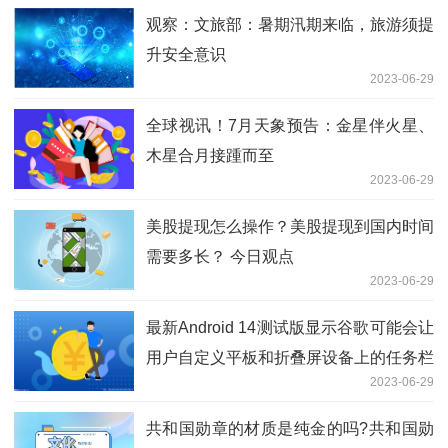
观察：文旅部：暑期汛期来临，旅游须提
升安全意识
2023-06-29
全球视讯！7月天象预告：金星伴火星、
木星合月接踵而至
2023-06-29
美股提现怎么操作？美股提现到国内时间
需要多长？ 今日观点
2023-06-29
最新Android 14测试版显示谷歌可能会让
用户自定义平板和折叠屏设备上的任务栏
2023-06-29
样式 今日热议
共和国勋章的材质是纯金的吗?共和国勋