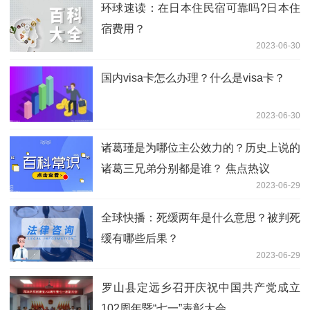
环球速读：在日本住民宿可靠吗?日本住
宿费用？
2023-06-30
国内visa卡怎么办理？什么是visa卡？
2023-06-30
诸葛瑾是为哪位主公效力的？历史上说的
诸葛三兄弟分别都是谁？ 焦点热议
2023-06-29
全球快播：死缓两年是什么意思？被判死
缓有哪些后果？
2023-06-29
​罗山县定远乡召开庆祝中国共产党成立
102周年暨“七一”表彰大会