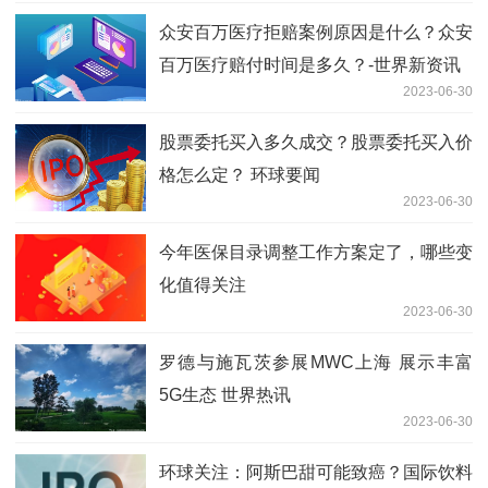
众安百万医疗拒赔案例原因是什么？众安
百万医疗赔付时间是多久？-世界新资讯
2023-06-30
股票委托买入多久成交？股票委托买入价
格怎么定？ 环球要闻
2023-06-30
今年医保目录调整工作方案定了，哪些变
化值得关注
2023-06-30
罗德与施瓦茨参展MWC上海 展示丰富
5G生态 世界热讯
2023-06-30
环球关注：阿斯巴甜可能致癌？国际饮料