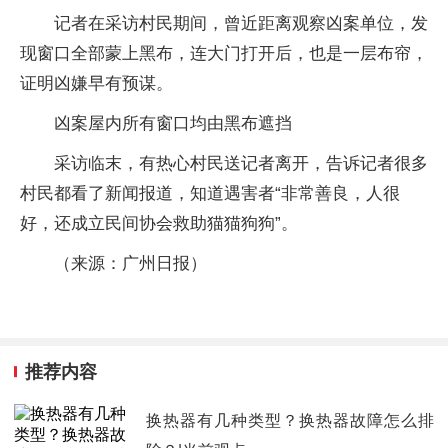
记者在采访村民期间，曾近距离观察凶案单位，发
现窗口全部蒙上黑布，连大门打开后，也是一层布帘，
证明凶嫌早有预谋。
凶案屋内所有窗口均由黑布遮挡
采访临末，有热心村民送记者离开，告诉记者很多
村民都看了新闻报道，知道遇害者“非常善良，人很
好，还成立民间协会救助猫猫狗狗”。
（来源：
广州日报
）
推荐内容
换热器有几种类型？换热器故障怎么排