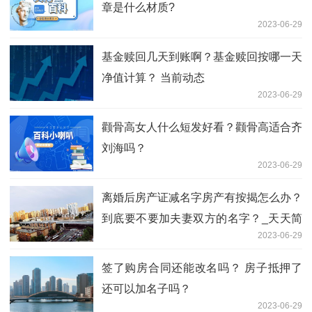
章是什么材质?
2023-06-29
基金赎回几天到账啊？基金赎回按哪一天
净值计算？ 当前动态
2023-06-29
颧骨高女人什么短发好看？颧骨高适合齐
刘海吗？
2023-06-29
离婚后房产证减名字房产有按揭怎么办？
到底要不要加夫妻双方的名字？_天天简
2023-06-29
讯
签了购房合同还能改名吗？ 房子抵押了
还可以加名子吗？
2023-06-29