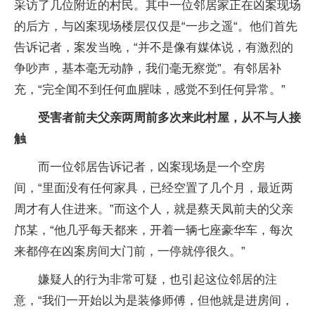
采访了几位附近的村民。其中一位邻居家正在凶案现场
的后方，与凶案现场楼层仅仅是“一步之遥“。他们首先
告诉记者，案发当晚，“并不是像有媒体说，有激烈的
争吵声，基本毫无动静，我们毫无察觉”。有邻居补
充，“完全闻不到任何血腥味，感觉不到任何异常。”
受害者前夫父亲两周前多次来此村屋，从不与人接
触
而一位邻居告诉记者，凶案现场是一个空房
间，“里面没有任何家具，已经空置了几个月，最近两
周才有人住进来。”而这个人，就是蔡天凤前夫的父亲
邝某，“他几乎每天都来，开着一辆七座豪华车，每次
来都停在凶案房间大门前，一停就停很久。”
嫌疑人的行为非常可疑，也引起这位邻居的注
意，“我们一开始以为是装修师傅，但他就是进房间，