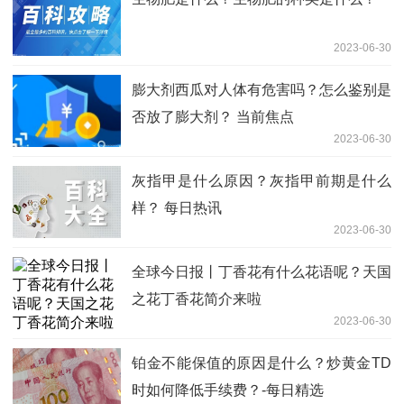
2023-06-30
膨大剂西瓜对人体有危害吗？怎么鉴别是
否放了膨大剂？ 当前焦点
2023-06-30
灰指甲是什么原因？灰指甲前期是什么
样？ 每日热讯
2023-06-30
全球今日报丨丁香花有什么花语呢？天国
之花丁香花简介来啦
2023-06-30
铂金不能保值的原因是什么？炒黄金TD
时如何降低手续费？-每日精选