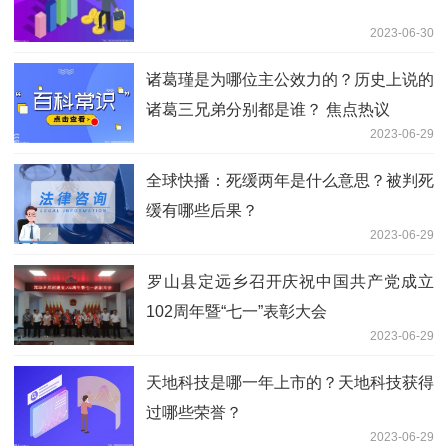
2023-06-30
诸葛瑾是为哪位主公效力的？历史上说的
诸葛三兄弟分别都是谁？ 焦点热议
2023-06-29
全球快播：死缓两年是什么意思？被判死
缓有哪些后果？
2023-06-29
​罗山县定远乡召开庆祝中国共产党成立
102周年暨“七一”表彰大会
2023-06-29
天地科技是哪一年上市的？天地科技获得
过哪些荣誉？
2023-06-29