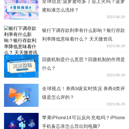
全球信息:菠萝蜜吃多了会上火吗？菠萝
蜜粘液怎么洗掉？
2023-06-29
银行下调存款利率有什么影响？银行存款
利率降低意味着什么？ 天天微资讯
2023-06-29
回拨机制是什么意思？回拨机制的作用是
什么？
2023-06-29
全球视点！券商b级实时情况 券商d类评
级是怎么评的？
2023-06-29
苹果iPhone14可以反向充电吗？iPhone
手机备忘录怎么导出到电脑?