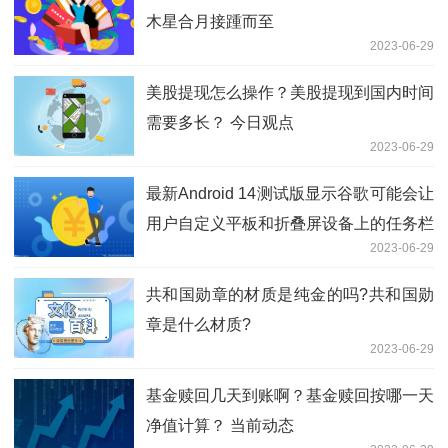
木星合月接踵而至
2023-06-29
美股提现怎么操作？美股提现到国内时间
需要多长？ 今日观点
2023-06-29
最新Android 14测试版显示谷歌可能会让
用户自定义平板和折叠屏设备上的任务栏
2023-06-29
样式 今日热议
共和国勋章的材质是纯金的吗?共和国勋
章是什么材质?
2023-06-29
基金赎回几天到账啊？基金赎回按哪一天
净值计算？ 当前动态