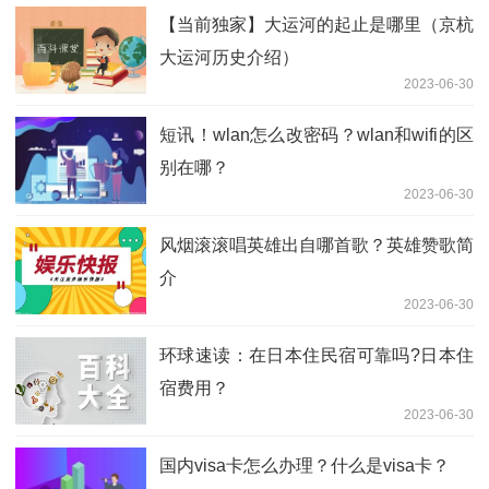
【当前独家】大运河的起止是哪里（京杭
大运河历史介绍）
2023-06-30
短讯！wlan怎么改密码？wlan和wifi的区
别在哪？
2023-06-30
风烟滚滚唱英雄出自哪首歌？英雄赞歌简
介
2023-06-30
环球速读：在日本住民宿可靠吗?日本住
宿费用？
2023-06-30
国内visa卡怎么办理？什么是visa卡？