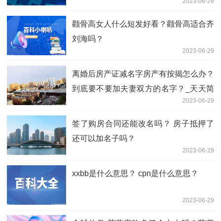
2023-06-29
颧骨高女人什么短发好看？颧骨高适合齐
刘海吗？
2023-06-29
离婚后房产证减名字房产有按揭怎么办？
到底要不要加夫妻双方的名字？_天天简
2023-06-29
讯
签了购房合同还能改名吗？ 房子抵押了
还可以加名子吗？
2023-06-29
xxbb是什么意思？ cpn是什么意思？
2023-06-29