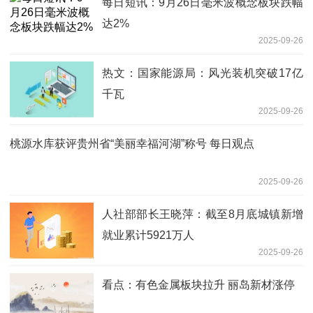
每日短讯：9月26日毫米波概念板块跌幅
达2%
2025-09-26
热文：国家能源局：风光装机突破17亿
千瓦
2025-09-26
桃源水库获评贵州省“美丽幸福河湖”称号 每日观点
2025-09-26
人社部部长王晓萍：截至8月底城镇新增
就业累计5921万人
2025-09-26
看点：有色金属板块拉升 丽岛新材涨停