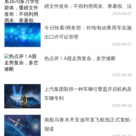
磅文件发布：不得利用周末、寒暑假、法
2025-09-27
定节假日集中上课补课或组织测评
今日快看!商务部：对纯电动乘用车实施
出口许可证管理
2025-09-27
热点评！A股走势复杂，多空难断
2025-09-26
上汽集团取得一种车辆引擎盖开启机构及
车辆专利
2025-09-26
南航乌鲁木齐至迪拜直飞航线正式复航-
报道