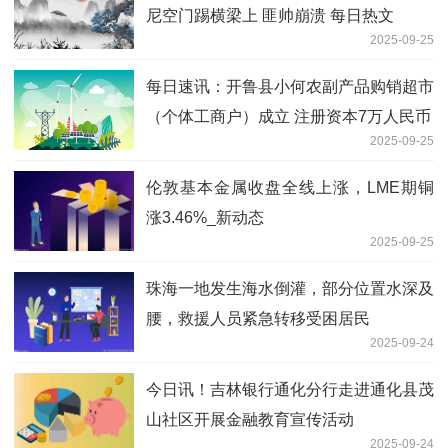
尼空门踢横梁上 匪帅崩溃 每日热文
2025-09-25
每日速讯：开鲁县小何农副产品购销超市
（个体工商户）成立 注册资本7万人民币
2025-09-25
伦敦基本金属收盘全线上涨，LME期铜
涨3.46%_新动态
2025-09-25
珠海一地发生海水倒灌，部分位置水深及
腰，救援人员紧急转移受困居民
2025-09-24
今日讯！吉林银行通化分行走进通化县茂
山社区开展金融教育宣传活动
2025-09-24