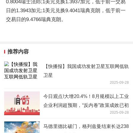
0.8004瑞士法郎;1美元兑换1.3937加元，低于前一交易
日的1.3943加元;1美元兑换9.4041瑞典克朗，低于前一
交易日的9.4766瑞典克朗。
推荐内容
【快播报】我国成功发射卫星互联网低轨
卫星
2025-09-28
今日观点!大增20.4%！8月规模以上工业
企业利润超预期，“反内卷”政策成效已初
2025-09-28
露锋芒
马德里德比破门，格列兹曼结束长达238