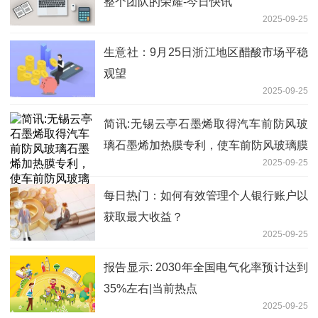
整个团队的荣耀-今日快讯
2025-09-25
生意社：9月25日浙江地区醋酸市场平稳
观望
2025-09-25
简讯:无锡云亭石墨烯取得汽车前防风玻
璃石墨烯加热膜专利，使车前防风玻璃膜
2025-09-25
的抗静电效果好
每日热门：如何有效管理个人银行账户以
获取最大收益？
2025-09-25
报告显示: 2030年全国电气化率预计达到
35%左右|当前热点
2025-09-25