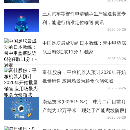
2025-09-26
三元汽车零部件申请轴承生产输送装置专
利，能进行精准定位输送-简讯
2025-09-26
中国足坛最成功的日本教练：带中甲垫底
队近6轮狂取11分！-独家
2025-09-26
富佳股份：平粮机器人预计2026年开始
批量销售 应用场景为粮食仓储领域
2025-09-26
崇达技术(002815.SZ)：珠海二厂目前月
产能为12万平米，现处于产能爬坡阶段|
2025-09-26
每日观察